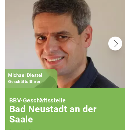
Michael Diestel
Geschäftsführer
BBV-Geschäftsstelle
Bad Neustadt an der
Saale