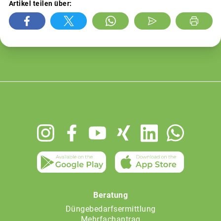
Artikel teilen über:
Footer
menu
Beratung
Düngebedarfsermittlung
Mehrfachantrag