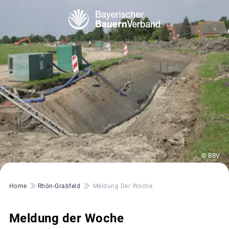
© BBV
Pfadnavigation
Home
Rhön-Grabfeld
Meldung Der Woche
Meldung der Woche