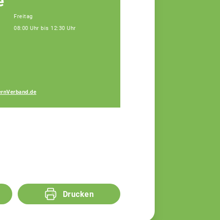
e
Freitag
08:00 Uhr bis 12:30 Uhr
Gabriele Bauer
rnVerband.de
Fachberaterin
Drucken