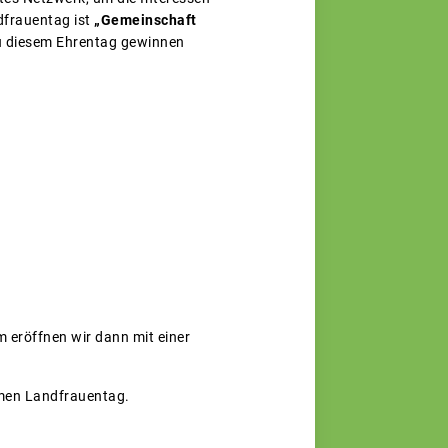
dfrauentag ist
„Gemeinschaft
zu diesem Ehrentag gewinnen
eröffnen wir dann mit einer
amen Landfrauentag.