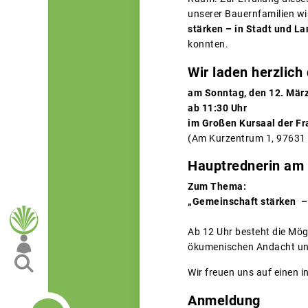
unserer Bauernfamilien wi
stärken – in Stadt und La
konnten.
Wir laden herzlich
am Sonntag, den 12. Mär
ab 11:30 Uhr
im Großen Kursaal der F
(Am Kurzentrum 1, 97631
Hauptrednerin am 
Zum Thema:
„Gemeinschaft stärken – 
Ab 12 Uhr besteht die Mö
ökumenischen Andacht und
Wir freuen uns auf einen
Anmeldung