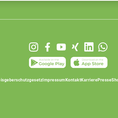
isgeberschutzgesetz
Impressum
Kontakt
Karriere
Presse
Sh