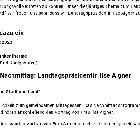
rkungsvoll vertreten zu können. Unser diesjähriges Thema zum Lan
nd."
Wir freuen uns sehr, dass wir Landtagspräsidentin Ilse Aigner 
 dazu ein
z 2023
rankentherme
 Bad Königshofen).
Nachmittag: Landtagspräsidentin Ilse Aigner
in Stadt und Land“
glichkeit zum gemeinsamen Mittagessen. Das Nachmittagsprogramm 
 hören anschließend den Vortrag von Frau Ilse Aigner.
 interessanten Vortrag von Frau Aigner und einen schönen gemeins