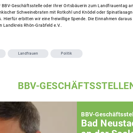
der BBV-Geschäftsstelle oder Ihrer Ortsbäuerin zum Landfrauentag 
änkischer Schweinebraten mit Rotkohl und Knödel oder Spinatlasag
 Hierfür erbitten wir eine freiwillige Spende. Die Einnahmen daraus
n Landkreis Rhön-Grabfeld e.V..
Landfrauen
Politik
BBV-GESCHÄFTSSTELLE
BBV-Geschäftsstel
Bad Neusta