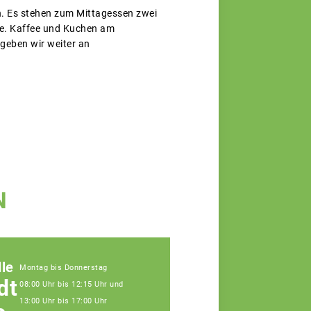
an. Es stehen zum Mittagessen zwei
ne. Kaffee und Kuchen am
 geben wir weiter an
N
le
Montag bis Donnerstag
dt
08:00 Uhr bis 12:15 Uhr und
13:00 Uhr bis 17:00 Uhr