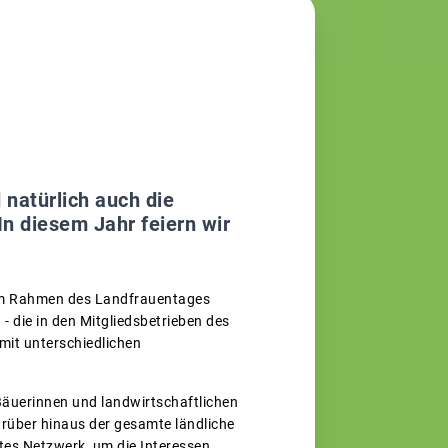
 natürlich auch die
n diesem Jahr feiern wir
 im Rahmen des Landfrauentages
- die in den Mitgliedsbetrieben des
 mit unterschiedlichen
Bäuerinnen und landwirtschaftlichen
arüber hinaus der gesamte ländliche
tes Netzwerk, um die Interessen