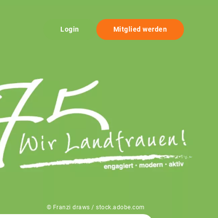
Login
Mitglied werden
© Franzi draws / stock.adobe.com