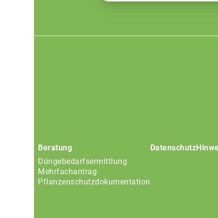
Footer
menu
Beratung
Datenschutz
Hinwe
Düngebedarfsermittlung
Mehrfachantrag
Pflanzenschutzdokumentation