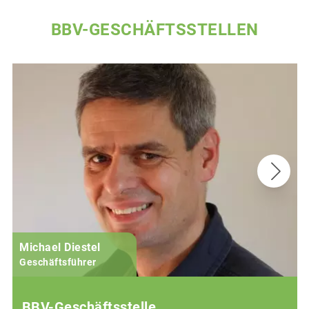
BBV-GESCHÄFTSSTELLEN
Michael Diestel
Geschäftsführer
BBV-Geschäftsstelle