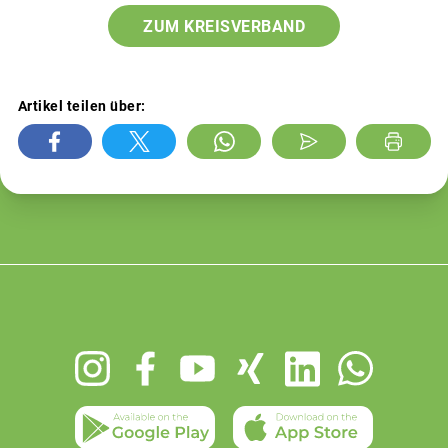
ZUM KREISVERBAND
Artikel teilen über:
Footer
menu