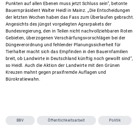
Punkten auf allen Ebenen muss jetzt Schluss sein“, betonte
Bauernpräsident Walter Heidl in Mainz. „Die Entscheidungen
der letzten Wochen haben das Fass zum Überlaufen gebracht.
Angesichts des jüngst vorgelegten Agrarpakets der
Bundesregierung, den in Teilen nicht nachvollziehbaren Roten
Gebieten, überzogenen Verschärfungsvorschlägen bei der
Düngeverordnung und fehlender Planungssicherheit für
Tierhalter macht sich das Empfinden in den Bauernfamilien
breit, ob Landwirte in Deutschland künftig noch gewollt sind“,
so Heidl. Auch die Aktion der Landwirte mit den Grünen
Kreuzen mahnt gegen praxifremde Auflagen und
Bürokratiewahn.
BBV
Öffentlichkeitsarbeit
Politik