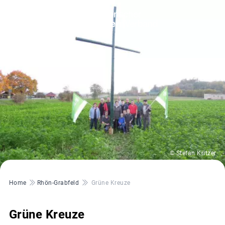
© Stefan Kritzer
Pfadnavigation
Home
Rhön-Grabfeld
Grüne Kreuze
Grüne Kreuze