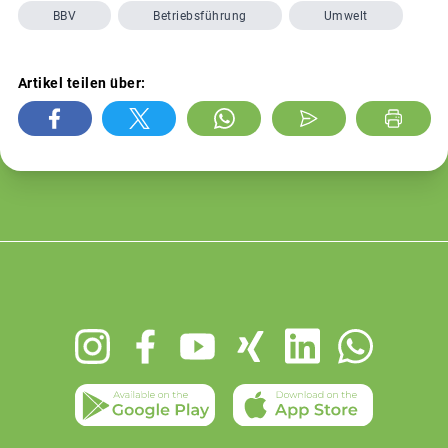
BBV
Betriebsführung
Umwelt
Artikel teilen über:
Footer
menu