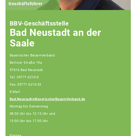
Geschäftsführer
BBV-Geschäftsstelle
Bad Neustadt an der
Saale
Bayerischer Bauernverband
Berliner Straße 19a
97616 Bad Neustadt
Tel: 09771 6210-0
Fax: 09771 6210-33
E-Mail:
Bad.Neustadt@BayerischerBauernVerband.de
Montag bis Donnerstag
08:00 Uhr bis 12:15 Uhr und
13:00 Uhr bis 17:00 Uhr
Freitag