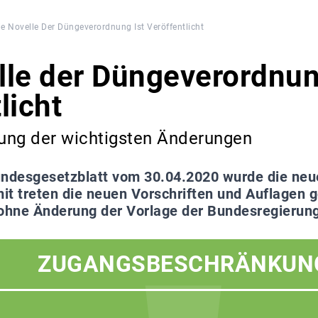
ie Novelle Der Düngeverordnung Ist Veröffentlicht
lle der Düngeverordnun
licht
ng der wichtigsten Änderungen
ndesgesetzblatt vom 30.04.2020 wurde die ne
mit treten die neuen Vorschriften und Auflagen
hne Änderung der Vorlage der Bundesregierung 
ZUGANGSBESCHRÄNKUN