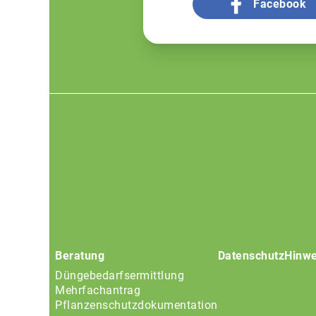
Facebook
Footer
menu
Beratung
Datenschutz
Hinwe
Düngebedarfsermittlung
Mehrfachantrag
Pflanzenschutzdokumentation