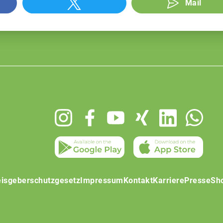
Mail
isgeberschutzgesetz
Impressum
Kontakt
Karriere
Presse
Sh