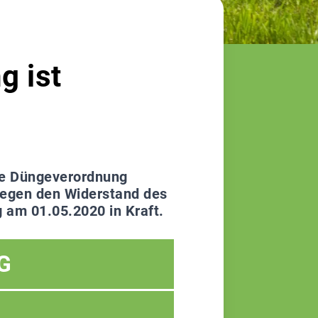
g ist
ue Düngeverordnung
 gegen den Widerstand des
am 01.05.2020 in Kraft.
G