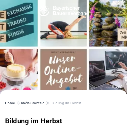
© BBV
Pfadnavigation
Home
Rhön-Grabfeld
Bildung Im Herbst
Bildung im Herbst