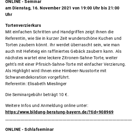
ONLINE - Seminar
am Dienstag, 16. November 2021 von 19:00 Uhr bis 21:00
Uhr
Tortenverzierkurs
Mit einfachen Schritten und Handgriffen zeigt Ihnen die
Referentin, wie Sie in kurzer Zeit wunderschöne Kuchen und
Torten zaubern könnt. Ihr werdet überrascht sein, wie man
auch mit Hefeteig ein raffiniertes Gebäck zaubern kann. Als
nächstes wartet eine leckere Zitronen-Sahne-Torte, weiter
geht's mit einer Pfirsich-Sahne-Torte mit einfacher Verzierung.
Als Highlight wird Ihnen eine Himbeer-Nusstorte mit
Schwanendekoration vorgeführt.
Referentin: Elisabeth Mieslinger
Die Seminargebühr beträgt 10 €.
Weitere Infos und Anmeldung online unter:
https://www.bildung-beratung-bayern.de/?tid=908969
__________________________________________________________________
ONLINE - Schlafseminar