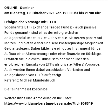
ONLINE - Seminar
am Dienstag, 19. Oktober 2021 von 19:00 Uhr bis 21:00 Uhr
Erfolgreiche Vorsorge mit ETF's
Sogenannte ETF (Exchange Traded Funds) - auch passive
Fonds genannt - sind eines der erfolgreichsten
Anlageprodukte der letzten Jahrzehnte. Sie setzen passiv auf
Indizes und bieten dabei eine sehr kostengünstige Möglichkeit
Geld anzulegen. Daher bilden sie ein gutes Instrument für den
Aufbau einer Altersvorsorge oder einer finanziellen Rücklage.
Erfahren Sie in diesem Online-Seminar mehr über den
erfolgreichen Einsatz von ETF's als private (Alters)Vorsorge.
Auch werden Ihnen dabei verschiedene Varianten und
Anlageklassen von ETF's aufgezeigt.
Referent: Michael Mundenbruch
Die Teilnahme ist kostenlos.
Weitere Infos und Anmeldung online unter:
https://www.bildung-beratung-bayern.de/?tid=908319