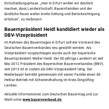
Entscheidungsphase. „Hier in Erfurt wollen wir deutlich
machen, dass Landwirtschaft, Bauernfamilien und der
ländliche Raum weiter breite Geltung und Berücksichtigung
erfahren“, so Hoßmann.
Bauernpräsident Heidl kandidiert wieder als
DBV-Vizepräsident
Im Rahmen des Bauerntages in Erfurt soll der Vorstand des
Deutschen Bauernverbandes neu gewählt werden. Als
Vizepräsident vorgeschlagen wurde auch der bayerische
Bauernpräsident Walter Heidl. Der 60-jährige Landwirt ist seit
Mai 2012 Präsident des Bayerischen Bauernverbandes (BBV),
seit 2015 ist er zudem als DBV-Vizepräsident tätig. Der
Niederbayer betreibt gemeinsam mit seiner Familie einen 40-
Hektar-Betrieb mit Schweinehaltung im Kreis Dingolfing-
Landau.
Aktuelle Informationen zum Deutschen Bauerntag und zur
Wahl unter
www.bauernverband.de