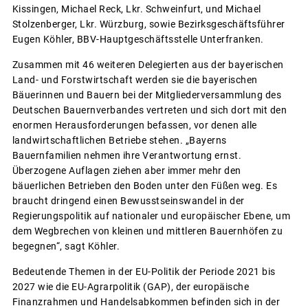
Kissingen, Michael Reck, Lkr. Schweinfurt, und Michael
Stolzenberger, Lkr. Würzburg, sowie Bezirksgeschäftsführer
Eugen Köhler, BBV-Hauptgeschäftsstelle Unterfranken.
Zusammen mit 46 weiteren Delegierten aus der bayerischen
Land- und Forstwirtschaft werden sie die bayerischen
Bäuerinnen und Bauern bei der Mitgliederversammlung des
Deutschen Bauernverbandes vertreten und sich dort mit den
enormen Herausforderungen befassen, vor denen alle
landwirtschaftlichen Betriebe stehen. „Bayerns
Bauernfamilien nehmen ihre Verantwortung ernst.
Überzogene Auflagen ziehen aber immer mehr den
bäuerlichen Betrieben den Boden unter den Füßen weg. Es
braucht dringend einen Bewusstseinswandel in der
Regierungspolitik auf nationaler und europäischer Ebene, um
dem Wegbrechen von kleinen und mittleren Bauernhöfen zu
begegnen“, sagt Köhler.
Bedeutende Themen in der EU-Politik der Periode 2021 bis
2027 wie die EU-Agrarpolitik (GAP), der europäische
Finanzrahmen und Handelsabkommen befinden sich in der