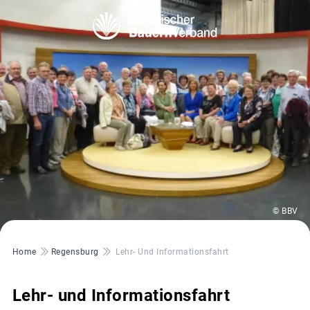
© BBV
Pfadnavigation
Home
Regensburg
Lehr- Und Informationsfahrt
Lehr- und Informationsfahrt