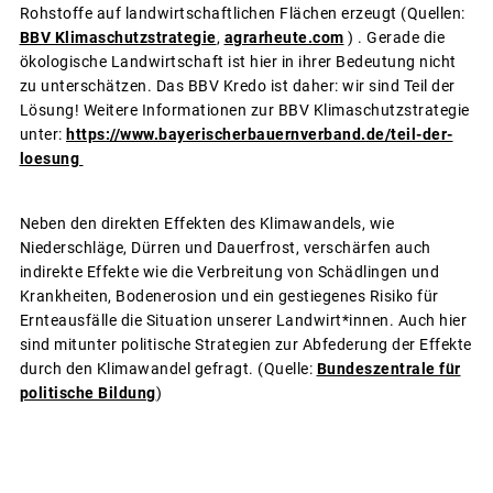
Rohstoffe auf landwirtschaftlichen Flächen erzeugt (Quellen:
BBV Klimaschutzstrategie
,
agrarheute.com
) . Gerade die
ökologische Landwirtschaft ist hier in ihrer Bedeutung nicht
zu unterschätzen. Das BBV Kredo ist daher: wir sind Teil der
Lösung! Weitere Informationen zur BBV Klimaschutzstrategie
unter:
https://www.bayerischerbauernverband.de/teil-der-
loesung
Neben den direkten Effekten des Klimawandels, wie
Niederschläge, Dürren und Dauerfrost, verschärfen auch
indirekte Effekte wie die Verbreitung von Schädlingen und
Krankheiten, Bodenerosion und ein gestiegenes Risiko für
Ernteausfälle die Situation unserer Landwirt*innen. Auch hier
sind mitunter politische Strategien zur Abfederung der Effekte
durch den Klimawandel gefragt. (Quelle:
Bundeszentrale für
politische Bildung
)