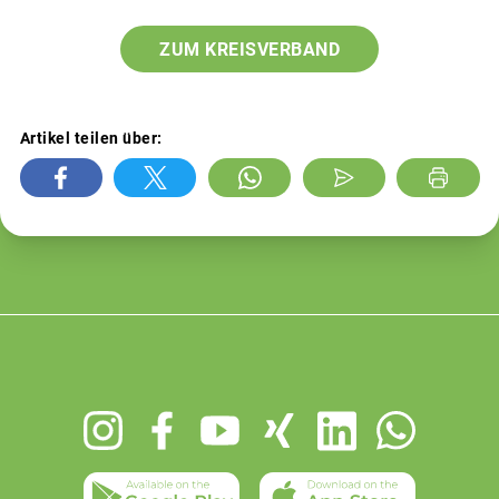
ZUM KREISVERBAND
Artikel teilen über:
Footer
menu