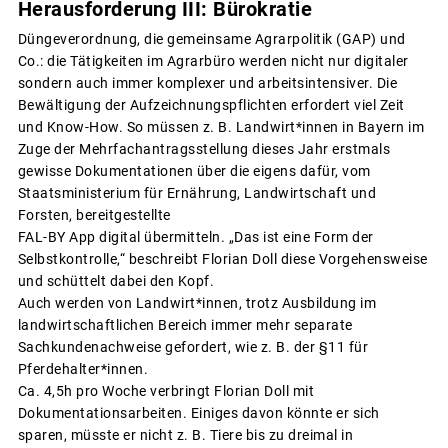
Herausforderung III: Bürokratie
Düngeverordnung, die gemeinsame Agrarpolitik (GAP) und
Co.: die Tätigkeiten im Agrarbüro werden nicht nur digitaler
sondern auch immer komplexer und arbeitsintensiver. Die
Bewältigung der Aufzeichnungspflichten erfordert viel Zeit
und Know-How. So müssen z. B. Landwirt*innen in Bayern im
Zuge der Mehrfachantragsstellung dieses Jahr erstmals
gewisse Dokumentationen über die eigens dafür, vom
Staatsministerium für Ernährung, Landwirtschaft und
Forsten, bereitgestellte
FAL-BY App digital übermitteln. „Das ist eine Form der
Selbstkontrolle,“ beschreibt Florian Doll diese Vorgehensweise
und schüttelt dabei den Kopf.
Auch werden von Landwirt*innen, trotz Ausbildung im
landwirtschaftlichen Bereich immer mehr separate
Sachkundenachweise gefordert, wie z. B. der §11 für
Pferdehalter*innen.
Ca. 4,5h pro Woche verbringt Florian Doll mit
Dokumentationsarbeiten. Einiges davon könnte er sich
sparen, müsste er nicht z. B. Tiere bis zu dreimal in