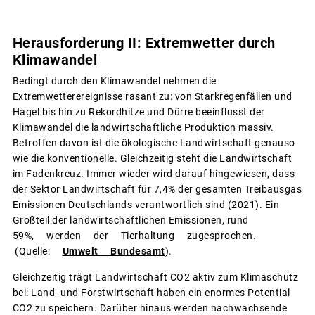
Herausforderung II: Extremwetter durch
Klimawandel
Bedingt durch den Klimawandel nehmen die
Extremwetterereignisse rasant zu: von Starkregenfällen und
Hagel bis hin zu Rekordhitze und Dürre beeinflusst der
Klimawandel die landwirtschaftliche Produktion massiv.
Betroffen davon ist die ökologische Landwirtschaft genauso
wie die konventionelle. Gleichzeitig steht die Landwirtschaft
im Fadenkreuz. Immer wieder wird darauf hingewiesen, dass
der Sektor Landwirtschaft für 7,4% der gesamten Treibausgas
Emissionen Deutschlands verantwortlich sind (2021). Ein
Großteil der landwirtschaftlichen Emissionen, rund
59%, werden der Tierhaltung zugesprochen.
(Quelle:
Umwelt Bundesamt
).
Gleichzeitig trägt Landwirtschaft CO2 aktiv zum Klimaschutz
bei: Land- und Forstwirtschaft haben ein enormes Potential
CO2 zu speichern. Darüber hinaus werden nachwachsende