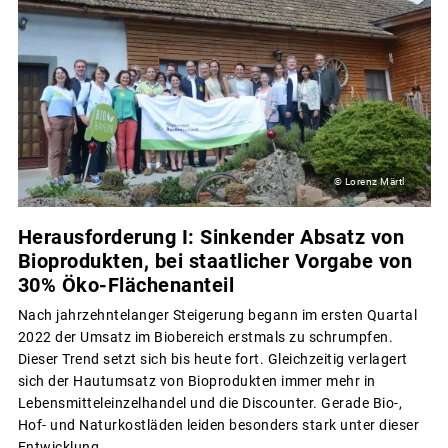
© Lorenz Märtl
Herausforderung I: Sinkender Absatz von
Bioprodukten, bei staatlicher Vorgabe von
30% Öko-Flächenanteil
Nach jahrzehntelanger Steigerung begann im ersten Quartal
2022 der Umsatz im Biobereich erstmals zu schrumpfen.
Dieser Trend setzt sich bis heute fort. Gleichzeitig verlagert
sich der Hautumsatz von Bioprodukten immer mehr in
Lebensmitteleinzelhandel und die Discounter. Gerade Bio-,
Hof- und Naturkostläden leiden besonders stark unter dieser
Entwicklung.