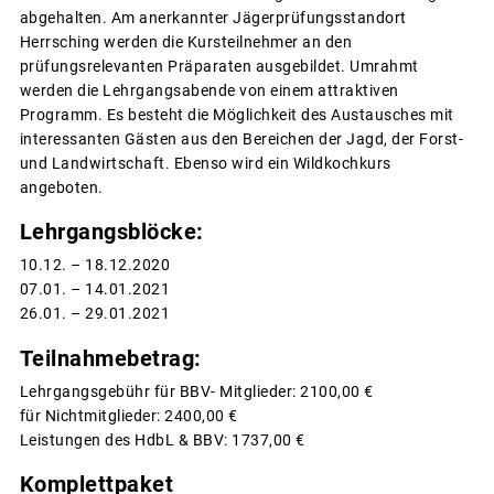
abgehalten. Am anerkannter Jägerprüfungsstandort
Herrsching werden die Kursteilnehmer an den
prüfungsrelevanten Präparaten ausgebildet. Umrahmt
werden die Lehrgangsabende von einem attraktiven
Programm. Es besteht die Möglichkeit des Austausches mit
interessanten Gästen aus den Bereichen der Jagd, der Forst-
und Landwirtschaft. Ebenso wird ein Wildkochkurs
angeboten.
Lehrgangsblöcke:
10.12. – 18.12.2020
07.01. – 14.01.2021
26.01. – 29.01.2021
Teilnahmebetrag:
Lehrgangsgebühr für BBV- Mitglieder: 2100,00 €
für Nichtmitglieder: 2400,00 €
Leistungen des HdbL & BBV: 1737,00 €
Komplettpaket