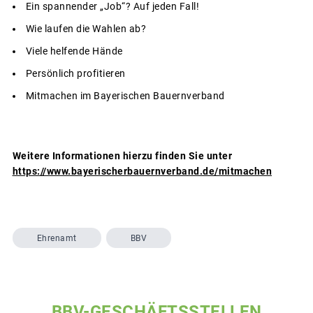
Ein spannender „Job“? Auf jeden Fall!
Wie laufen die Wahlen ab?
Viele helfende Hände
Persönlich profitieren
Mitmachen im Bayerischen Bauernverband
Weitere Informationen hierzu finden Sie unter
https://www.bayerischerbauernverband.de/mitmachen
Ehrenamt
BBV
BBV-GESCHÄFTSSTELLEN