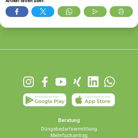
Artikel teilen über:
Footer
menu
Beratung
Düngebedarfsermittlung
Mehrfachantrag