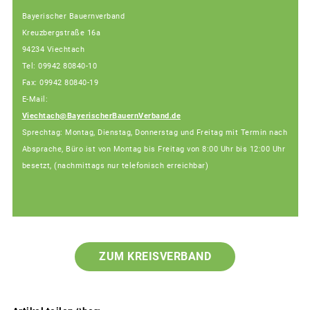
Bayerischer Bauernverband
Kreuzbergstraße 16a
94234 Viechtach
Tel: 09942 80840-10
Fax: 09942 80840-19
E-Mail:
Viechtach@BayerischerBauernVerband.de
Sprechtag: Montag, Dienstag, Donnerstag und Freitag mit Termin nach
Absprache, Büro ist von Montag bis Freitag von 8:00 Uhr bis 12:00 Uhr
besetzt, (nachmittags nur telefonisch erreichbar)
ZUM KREISVERBAND