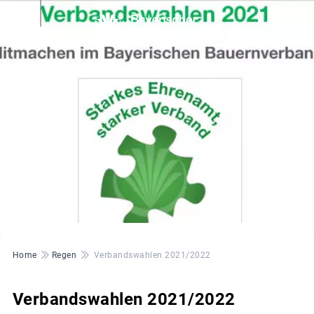
© BBV FO
Pfadnavigation
Home
Regen
Verbandswahlen 2021/2022
Verbandswahlen 2021/2022