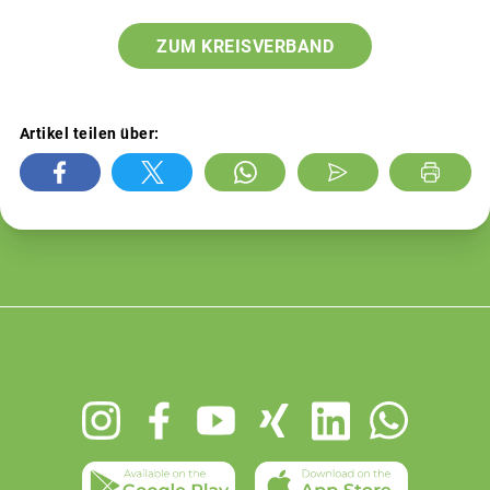
ZUM KREISVERBAND
Artikel teilen über:
Footer
menu