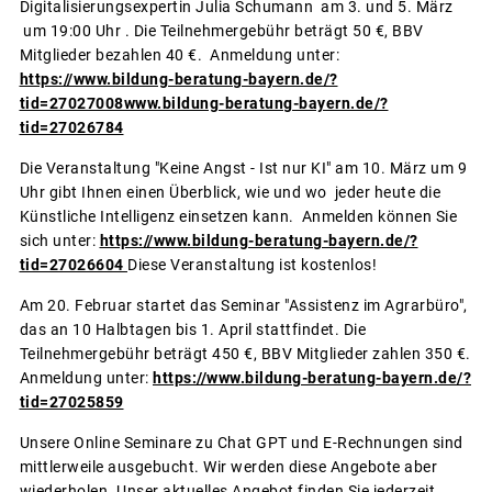
Digitalisierungsexpertin Julia Schumann am 3. und 5. März
um 19:00 Uhr . Die Teilnehmergebühr beträgt 50 €, BBV
Mitglieder bezahlen 40 €. Anmeldung unter:
https://www.bildung-beratung-bayern.de/?
tid=27027008www.bildung-beratung-bayern.de/?
tid=27026784
Die Veranstaltung "Keine Angst - Ist nur KI" am 10. März um 9
Uhr gibt Ihnen einen Überblick, wie und wo jeder heute die
Künstliche Intelligenz einsetzen kann. Anmelden können Sie
sich unter:
https://www.bildung-beratung-bayern.de/?
tid=27026604
Diese Veranstaltung ist kostenlos!
Am 20. Februar startet das Seminar "Assistenz im Agrarbüro",
das an 10 Halbtagen bis 1. April stattfindet. Die
Teilnehmergebühr beträgt 450 €, BBV Mitglieder zahlen 350 €.
Anmeldung unter:
https://www.bildung-beratung-bayern.de/?
tid=27025859
Unsere Online Seminare zu Chat GPT und E-Rechnungen sind
mittlerweile ausgebucht. Wir werden diese Angebote aber
wiederholen. Unser aktuelles Angebot finden Sie jederzeit