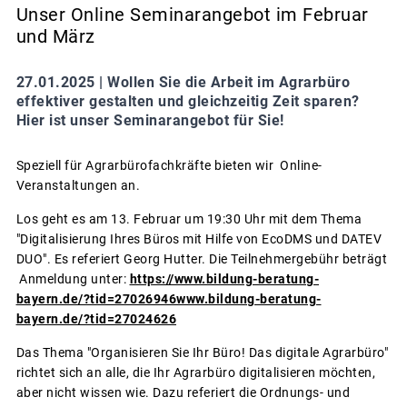
Unser Online Seminarangebot im Februar
und März
27.01.2025 |
Wollen Sie die Arbeit im Agrarbüro
effektiver gestalten und gleichzeitig Zeit sparen?
Hier ist unser Seminarangebot für Sie!
Speziell für Agrarbürofachkräfte bieten wir Online-
Veranstaltungen an.
Los geht es am 13. Februar um 19:30 Uhr mit dem Thema
"Digitalisierung Ihres Büros mit Hilfe von EcoDMS und DATEV
DUO". Es referiert Georg Hutter. Die Teilnehmergebühr beträgt
Anmeldung unter:
https://www.bildung-beratung-
bayern.de/?tid=27026946www.bildung-beratung-
bayern.de/?tid=27024626
Das Thema "Organisieren Sie Ihr Büro! Das digitale Agrarbüro"
richtet sich an alle, die Ihr Agrarbüro digitalisieren möchten,
aber nicht wissen wie. Dazu referiert die Ordnungs- und