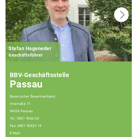
Stefan Hageneder
Geschäftsführer
BBV-Geschäftsstelle
Passau
Bayerischer Bauernverband
Innstraße 71
94036 Passau
Tel: 0851 9562-20
Fax: 0851 95622 19
E-Mail: