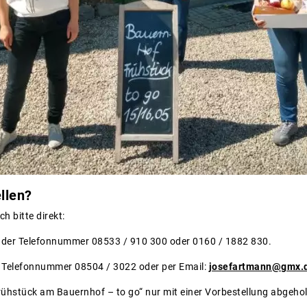
llen?
ch bitte direkt:
 der Telefonnummer 08533 / 910 300 oder 0160 / 1882 830.
r Telefonnummer 08504 / 3022 oder per Email:
josefartmann@gmx.
rühstück am Bauernhof – to go“ nur mit einer Vorbestellung abgeho