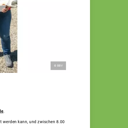
© BBV
de
.
lt werden kann, und zwischen 8.00