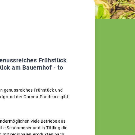
genussreiches Frühstück
tück am Bauernhof - to
in genussreiches Frühstück und
„Aufgrund der Corona-Pandemie gibt
ndermöglichen viele Betriebe aus
ie Schönmoser und in Tittling die
n mit regionalen Produkten nach