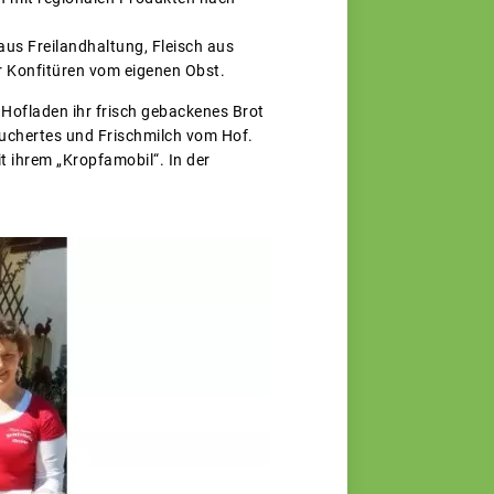
us Freilandhaltung, Fleisch aus
r Konfitüren vom eigenen Obst.
 Hofladen ihr frisch gebackenes Brot
räuchertes und Frischmilch vom Hof.
 ihrem „Kropfamobil“. In der