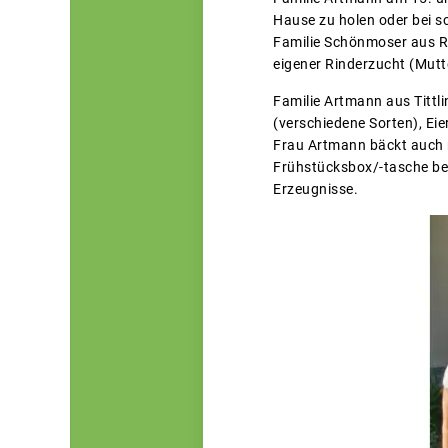
Hause zu holen oder bei s
Familie Schönmoser aus Ro
eigener Rinderzucht (Mutt
Familie Artmann aus Tittli
(verschiedene Sorten), Eie
Frau Artmann bäckt auch r
Frühstücksbox/-tasche bef
Erzeugnisse.