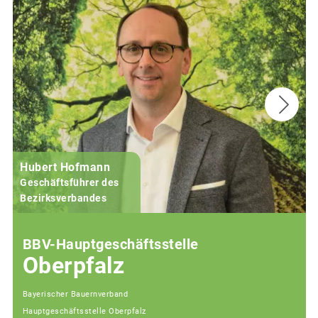
Hubert Hofmann
Geschäftsführer des
j
Bezirksverbandes
BBV-Hauptgeschäftsstelle
Oberpfalz
Bayerischer Bauernverband
Hauptgeschäftsstelle Oberpfalz