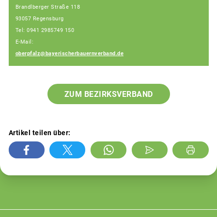
Brandlberger Straße 118
93057 Regensburg
Tel: 0941 2985749 150
E-Mail:
oberpfalz@bayerischerbauernverband.de
ZUM BEZIRKSVERBAND
Artikel teilen über: