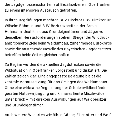
der Jagdgenossenschaften auf Bezirksebene in Oberfranken
zu einem intensiven Austausch getroffen.
In ihren Begrüßungen machten BBV-Direktor BBV-Direktor Dr.
Wilhelm Böhmer und BJV-Bezirksvorsitzender Armin
Hohmann deutlich, dass Grundeigentümer und Jäger vor
denselben Herausforderungen stehen. Steigender Wilddruck,
ambitionierte Ziele beim Waldumbau, zunehmende Bürokratie
sowie die anstehende Novelle des Bayerischen Jagdgesetzes
betreffen beide Seiten gleichermaßen.
Zu Beginn wurden die aktuellen Jagdstrecken sowie die
Wildsituation in Oberfranken vorgestellt und diskutiert. Die
Zahlen zeigen klar: Eine angepasste Bejagung bleibt die
zentrale Voraussetzung für das Gelingen des Waldumbaus.
Ohne eine wirksame Regulierung der Schalenwildbestände
geraten Naturverjüngung und klimaresiliente Mischwälder
unter Druck – mit direkten Auswirkungen auf Waldbesitzer
und Grundeigentümer.
Auch weitere Wildarten wie Biber, Gänse, Fischotter und Wolf