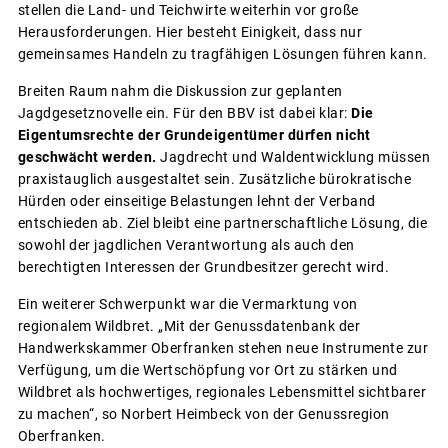
stellen die Land- und Teichwirte weiterhin vor große
Herausforderungen. Hier besteht Einigkeit, dass nur
gemeinsames Handeln zu tragfähigen Lösungen führen kann.
Breiten Raum nahm die Diskussion zur geplanten
Jagdgesetznovelle ein. Für den BBV ist dabei klar:
Die
Eigentumsrechte der Grundeigentümer dürfen nicht
geschwächt werden.
Jagdrecht und Waldentwicklung müssen
praxistauglich ausgestaltet sein. Zusätzliche bürokratische
Hürden oder einseitige Belastungen lehnt der Verband
entschieden ab. Ziel bleibt eine partnerschaftliche Lösung, die
sowohl der jagdlichen Verantwortung als auch den
berechtigten Interessen der Grundbesitzer gerecht wird.
Ein weiterer Schwerpunkt war die Vermarktung von
regionalem Wildbret. „Mit der Genussdatenbank der
Handwerkskammer Oberfranken stehen neue Instrumente zur
Verfügung, um die Wertschöpfung vor Ort zu stärken und
Wildbret als hochwertiges, regionales Lebensmittel sichtbarer
zu machen“, so Norbert Heimbeck von der Genussregion
Oberfranken.