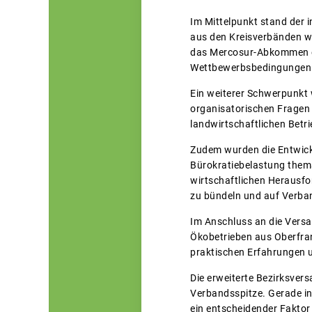
Im Mittelpunkt stand der 
aus den Kreisverbänden wu
das Mercosur-Abkommen ei
Wettbewerbsbedingungen 
Ein weiterer Schwerpunkt
organisatorischen Fragen 
landwirtschaftlichen Betri
Zudem wurden die Entwick
Bürokratiebelastung themat
wirtschaftlichen Herausfo
zu bündeln und auf Verba
Im Anschluss an die Versa
Ökobetrieben aus Oberfran
praktischen Erfahrungen 
Die erweiterte Bezirksve
Verbandsspitze. Gerade in
ein entscheidender Faktor 