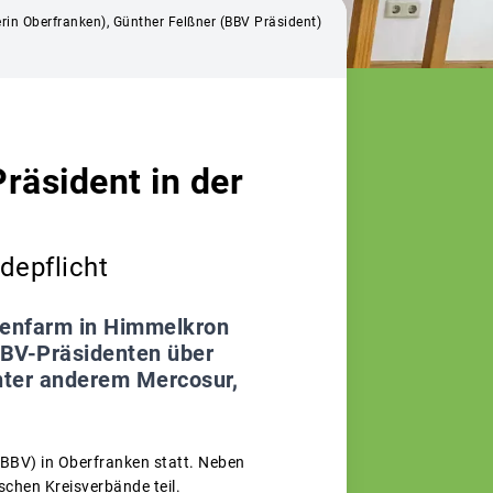
uerin Oberfranken), Günther Felßner (BBV Präsident)
räsident in der
depflicht
kenfarm in Himmelkron
BBV-Präsidenten über
nter anderem Mercosur,
BBV) in Oberfranken statt. Neben
chen Kreisverbände teil.