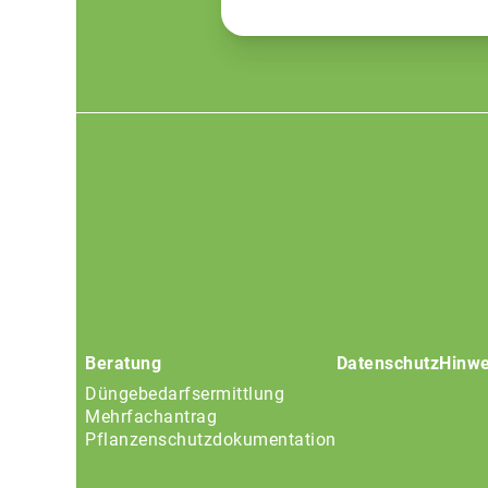
Footer
menu
Beratung
Datenschutz
Hinwe
Düngebedarfsermittlung
Mehrfachantrag
Pflanzenschutzdokumentation