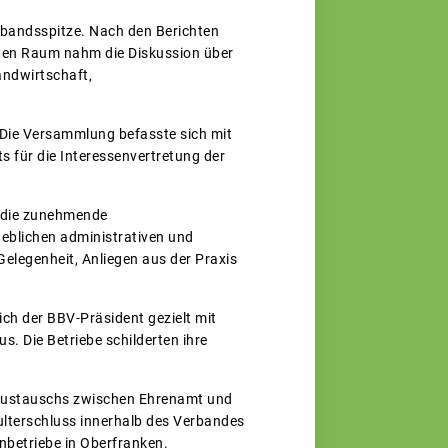
rbandsspitze. Nach den Berichten
iten Raum nahm die Diskussion über
ndwirtschaft,
Die Versammlung befasste sich mit
 für die Interessenvertretung der
 die zunehmende
rheblichen administrativen und
elegenheit, Anliegen aus der Praxis
ch der BBV-Präsident gezielt mit
. Die Betriebe schilderten ihre
 Austauschs zwischen Ehrenamt und
ulterschluss innerhalb des Verbandes
enbetriebe in Oberfranken.