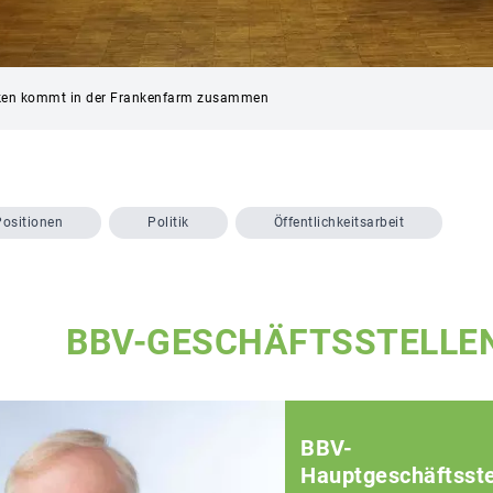
nken kommt in der Frankenfarm zusammen
Positionen
Politik
Öffentlichkeitsarbeit
BBV-GESCHÄFTSSTELLE
BBV-
Hauptgeschäftsste