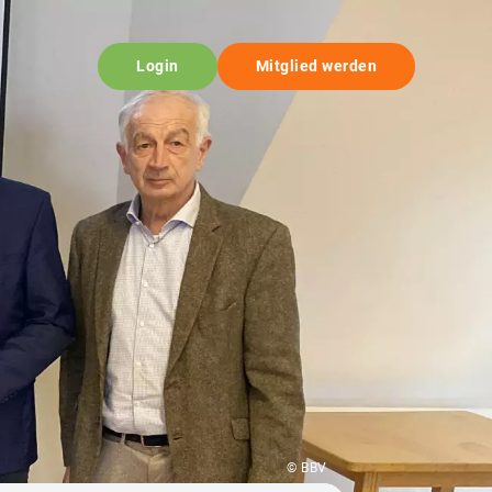
Login
Mitglied werden
© BBV