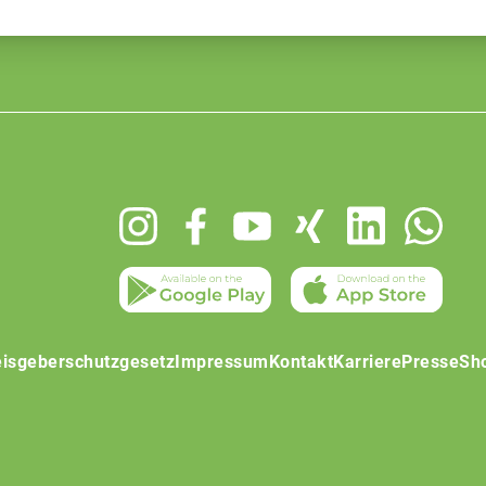
isgeberschutzgesetz
Impressum
Kontakt
Karriere
Presse
Sh