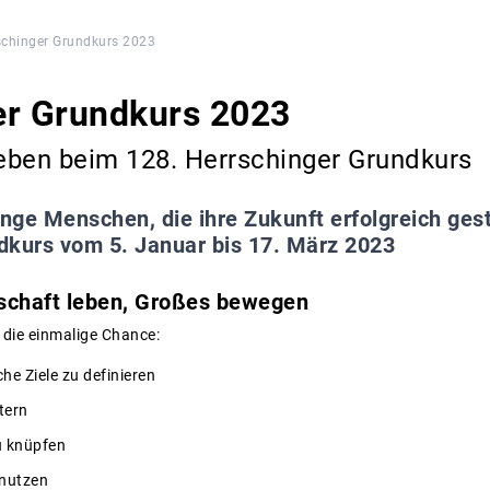
schinger Grundkurs 2023
er Grundkurs 2023
eben beim 128. Herrschinger Grundkurs
unge Menschen, die ihre Zukunft erfolgreich gest
dkurs vom 5. Januar bis 17. März 2023
schaft leben, Großes bewegen
die einmalige Chance:
he Ziele zu definieren
tern
u knüpfen
 nutzen