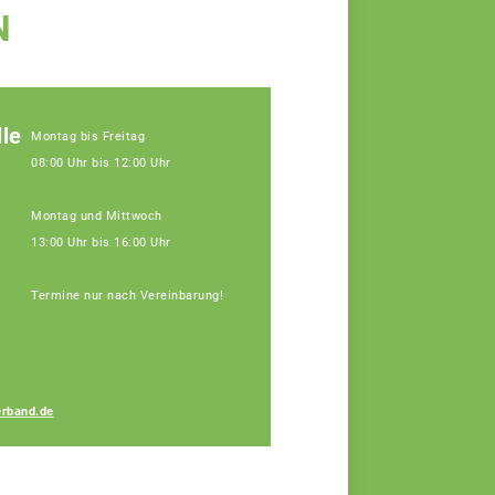
N
le
Montag bis Freitag
08:00 Uhr bis 12:00 Uhr
Montag und Mittwoch
13:00 Uhr bis 16:00 Uhr
Termine nur nach Vereinbarung!
Lukas Maurus
rband.de
Fachberater