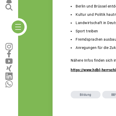
Berlin und Brüssel ent
Kultur und Politik haut
Landwirtschaft in Deu
Sport treiben
Fremdsprachen ausba
Anregungen für die Zu
Nähere Infos finden sich i
https://www.hdbl-herrsc
Bildung
BB