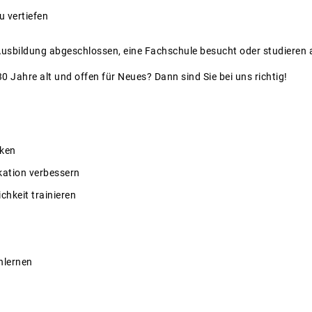
u vertiefen
 Ausbildung abgeschlossen, eine Fachschule besucht oder studieren
0 Jahre alt und offen für Neues? Dann sind Sie bei uns richtig!
rken
ation verbessern
ichkeit trainieren
nlernen