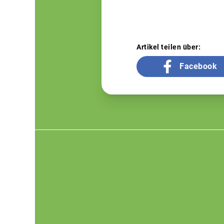
Artikel teilen über:
Facebook
Footer
menu