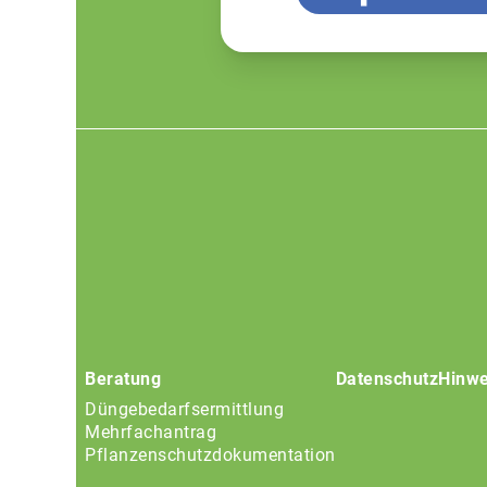
Footer
menu
Beratung
Datenschutz
Hinwe
Düngebedarfsermittlung
Mehrfachantrag
Pflanzenschutzdokumentation