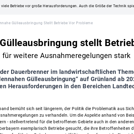
viele Betriebe vor große Herausforderungen. Auch die Größe der Technik spiel
nnahe Gülleausbringung Stellt Betriebe Vor Probleme
ülleausbringung stellt Betrie
 für weitere Ausnahmeregelungen stark
 der Dauerbrenner im landwirtschaftlichen Theme
odennahen Gülleausbringung“ auf Grünland ab 20
ßen Herausforderungen in den Bereichen Landtec
and bemüht sich seit längerem, der Politik die Problematik aus Sich
usnahmeregelungen zu verhandeln. Um die Aspekte anhand von Beisp
 - stellvertretend für die betroffenen Gebiete auch in den anderen
Oberbayern exemplarisch Betriebe gesucht, die ihre Betroffenheiten