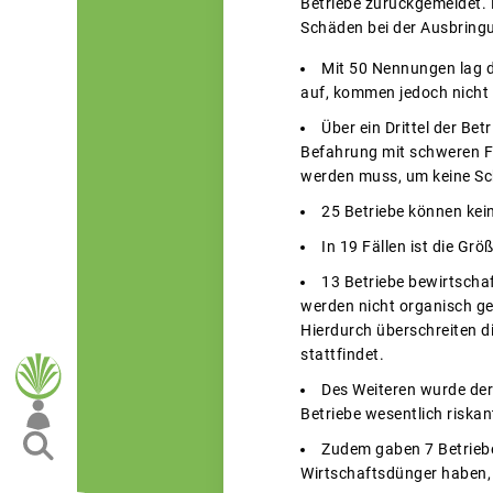
Betriebe zurückgemeldet. 
Schäden bei der Ausbringu
Mit 50 Nennungen lag d
auf, kommen jedoch nicht 
Über ein Drittel der Be
Befahrung mit schweren Fä
werden muss, um keine Sc
25 Betriebe können kein
In 19 Fällen ist die Gr
13 Betriebe bewirtsch
werden nicht organisch ge
Hierdurch überschreiten di
stattfindet.
Des Weiteren wurde der
Betriebe wesentlich riskan
Zudem gaben 7 Betriebe
Wirtschaftsdünger haben, 