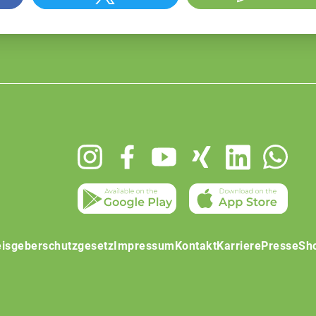
isgeberschutzgesetz
Impressum
Kontakt
Karriere
Presse
Sh