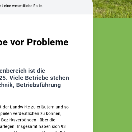
t eine wesentliche Rolle.
be vor Probleme
nbereich ist die
25. Viele Betriebe stehen
hnik, Betriebsführung
t der Landwirte zu erläutern und so
ielen verdeutlichen zu können,
 Bezirksverbänden - über die
 darlegen. Insgesamt haben sich 93