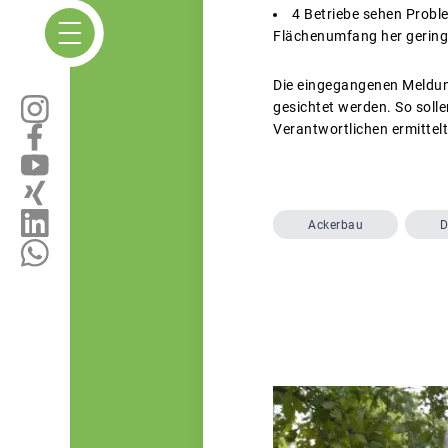
4 Betriebe sehen Probl
Flächenumfang her geringe 
Die eingegangenen Meldun
gesichtet werden. So solle
Verantwortlichen ermittel
Ackerbau
D