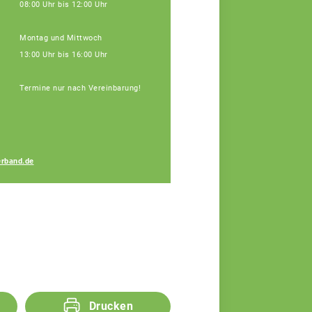
08:00 Uhr bis 12:00 Uhr
Montag und Mittwoch
13:00 Uhr bis 16:00 Uhr
Termine nur nach Vereinbarung!
Lukas Maurus
rband.de
Fachberater
Drucken