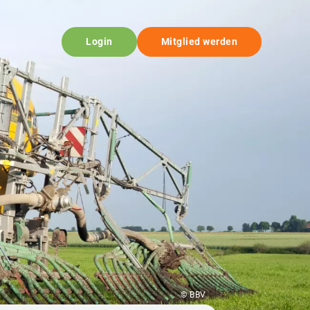
Login
Mitglied werden
© BBV