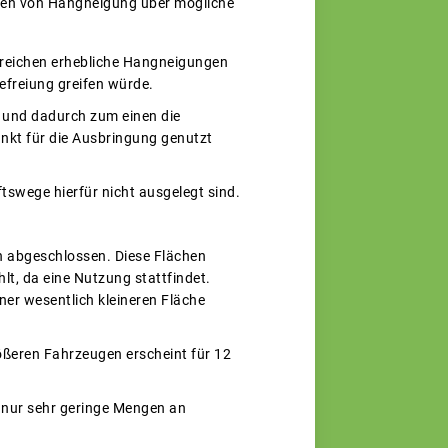
chen von Hangneigung über mögliche
bereichen erhebliche Hangneigungen
efreiung greifen würde.
d und dadurch zum einen die
nkt für die Ausbringung genutzt
tswege hierfür nicht ausgelegt sind.
 abgeschlossen. Diese Flächen
lt, da eine Nutzung stattfindet.
ner wesentlich kleineren Fläche
ößeren Fahrzeugen erscheint für 12
 nur sehr geringe Mengen an