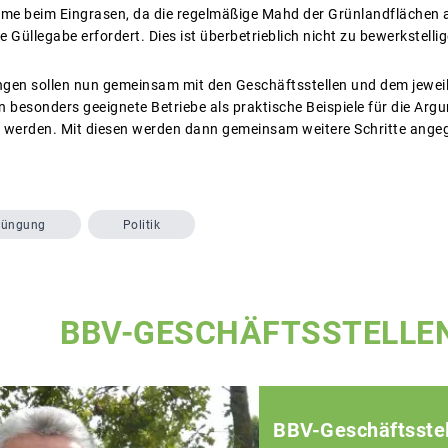
eme beim Eingrasen, da die regelmäßige Mahd der Grünlandflächen 
Güllegabe erfordert. Dies ist überbetrieblich nicht zu bewerkstellig
gen sollen nun gemeinsam mit den Geschäftsstellen und dem jewei
n besonders geeignete Betriebe als praktische Beispiele für die Ar
t werden. Mit diesen werden dann gemeinsam weitere Schritte ange
üngung
Politik
BBV-GESCHÄFTSSTELLE
BBV-Geschäftsstel