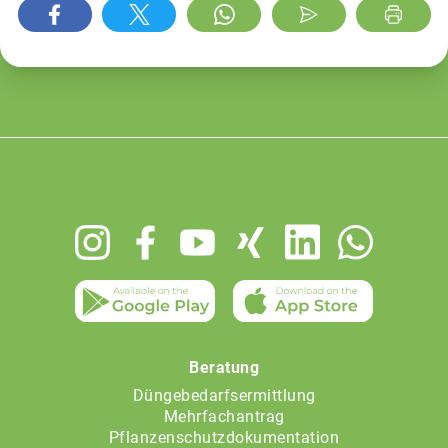
Footer
menu
Beratung
Düngebedarfsermittlung
Mehrfachantrag
Pflanzenschutzdokumentation