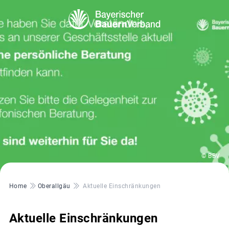
© BBV
Pfadnavigation
Home
Oberallgäu
Aktuelle Einschränkungen
Aktuelle Einschränkungen