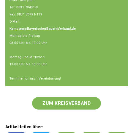
87437 Kempten
Tel: 0831 70491-0
Fax: 0831 70491-119
E-Mail:
Kempten@BayerischerBauernVerband.de
Montag bis Freitag
08:00 Uhr bis 12:00 Uhr
Montag und Mittwoch
13:00 Uhr bis 16:00 Uhr
Termine nur nach Vereinbarung!
ZUM KREISVERBAND
Artikel teilen über: