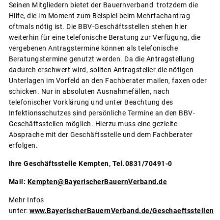
Seinen Mitgliedern bietet der Bauernverband trotzdem die
Hilfe, die im Moment zum Beispiel beim Mehrfachantrag
oftmals nötig ist. Die BBV-Geschäftsstellen stehen hier
weiterhin für eine telefonische Beratung zur Verfügung, die
vergebenen Antragstermine können als telefonische
Beratungstermine genutzt werden. Da die Antragstellung
dadurch erschwert wird, sollten Antragsteller die nötigen
Unterlagen im Vorfeld an den Fachberater mailen, faxen oder
schicken. Nur in absoluten Ausnahmefällen, nach
telefonischer Vorklärung und unter Beachtung des
Infektionsschutzes sind persönliche Termine an den BBV-
Geschäftsstellen möglich. Hierzu muss eine gezielte
Absprache mit der Geschäftsstelle und dem Fachberater
erfolgen.
Ihre Geschäftsstelle Kempten, Tel.0831/70491-0
Mail:
Kempten@BayerischerBauernVerband.de
Mehr Infos
unter:
www.BayerischerBauernVerband.de/Geschaeftsstellen