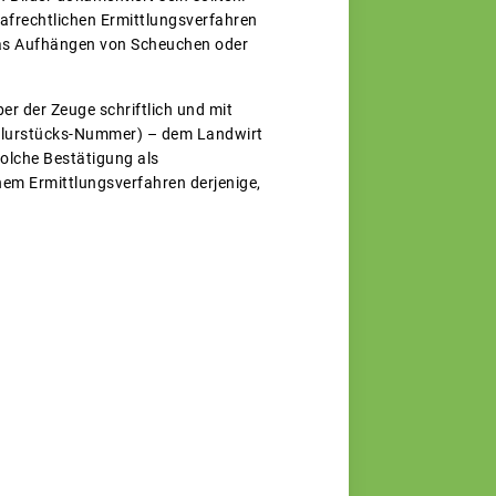
afrechtlichen Ermittlungsverfahren
 das Aufhängen von Scheuchen oder
r der Zeuge schriftlich und mit
Flurstücks-Nummer) – dem Landwirt
olche Bestätigung als
nem Ermittlungsverfahren derjenige,