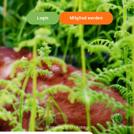
Login
Mitglied werden
© rmwang2012 - Fotolia