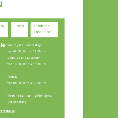
N
erg
Fürth
Erlangen-
Höchstadt
le
Montag bis Donnerstag
von 08:00 Uhr bis 12:00 Uhr
Dienstag und Mittwoch
von 13:00 Uhr bis 16:30 Uhr
Freitag
von 08:00 Uhr bis 12:30 Uhr
Janine Weber
Termine nur nach telefonischer
Fachberaterin
Vereinbarung
Verband.de