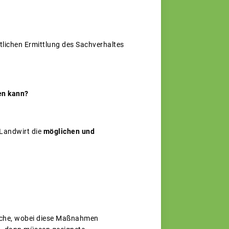
htlichen Ermittlung des Sachverhaltes
en kann?
 Landwirt die
möglichen und
äche, wobei diese Maßnahmen