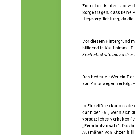
Zum einen ist der Landwir
Sorge tragen, dass keine 
Hegeverpflichtung, da die
Vor diesem Hintergrund ma
billigend in Kauf nimmt. D
Freiheitsstrafe bis zu drei
Das bedeutet: Wer ein Tier
von Amts wegen verfolgt w
In Einzelfällen kann es d
dann der Fall, wenn sich d
vorsätzliches Verhalten (
„Eventualvorsatz“.
Das he
Ausmähen von Kitzen
bill