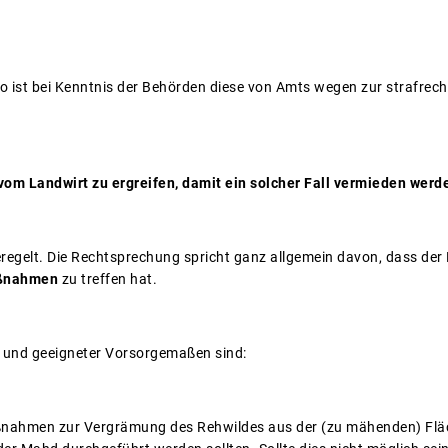
, so ist bei Kenntnis der Behörden diese von Amts wegen zur strafrec
m Landwirt zu ergreifen, damit ein solcher Fall vermieden werd
geregelt. Die Rechtsprechung spricht ganz allgemein davon, dass der
aßnahmen
zu treffen hat.
 und geeigneter Vorsorgemaßen sind:
ßnahmen zur Vergrämung des Rehwildes aus der (zu mähenden) Fl