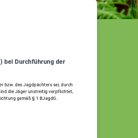
 bei Durchführung der
ger bzw. des Jagdpächters sei, durch
d die Jäger unstreitig verpflichtet,
flichtung gemäß § 1 BJagdG.