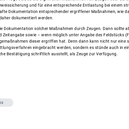
eweissicherung und für eine entsprechende Entlastung bei einem str
ildhafte Dokumentation entsprechender ergriffener Maßnahmen, wie
e daher dokumentiert werden.
 die Dokumentation solcher Maßnahmen durch Zeugen. Dann sollte abe
 Zeitangabe sowie – wenn möglich unter Angabe des Feldstücks (
gemaßnahmen dieser ergriffen hat. Denn dann kann nicht nur eine s
ttlungsverfahren eingebracht werden, sondern es stünde auch in ei
he Bestätigung schriftlich ausstellt, als Zeuge zur Verfügung.
ld