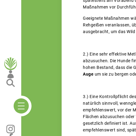
spätestens am Vorabend de
Maßnahmen vor Durchführ
Geeignete Maßnahmen wäre
Rehgeißen veranlassen, üb
ausgebracht, um das Wild 
2.) Eine sehr effektive M
abzusuchen. Die Hunde find
hohen Bestand, dass die G
Auge
um sie zu bergen oder
3.) Eine Kontrollpflicht d
natürlich sinnvoll, wenngl
empfehlenswert, vor der M
Flächen abzusuchen oder V
gesetzlich definiert ist.
empfehlenswert sind, spä