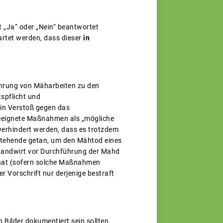
t „Ja“ oder „Nein“ beantwortet
rtet werden, dass dieser
in
führung von Mäharbeiten zu den
spflicht und
ein Verstoß gegen das
geeignete Maßnahmen als „mögliche
verhindert werden, dass es trotzdem
 stehende getan, um den Mähtod eines
r Landwirt vor Durchführung der Mahd
hat (sofern solche Maßnahmen
r Vorschrift nur derjenige bestraft
Bilder dokumentiert sein sollten.