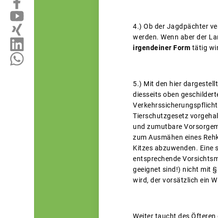
4.) Ob der Jagdpächter ver
werden. Wenn aber der Lan
irgendeiner Form
tätig wi
5.) Mit den hier dargeste
diesseits oben geschilder
Verkehrssicherungspflicht 
Tierschutzgesetz vorgeha
und zumutbare Vorsorgemaß
zum Ausmähen eines Rehkit
Kitzes abzuwenden. Eine s
entsprechende Vorsichts
geeignet sind!) nicht mit 
wird, der vorsätzlich ein 
Weiter taucht des Öfteren