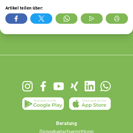
Artikel teilen über:
Footer
menu
Beratung
Düngebedarfsermittlung