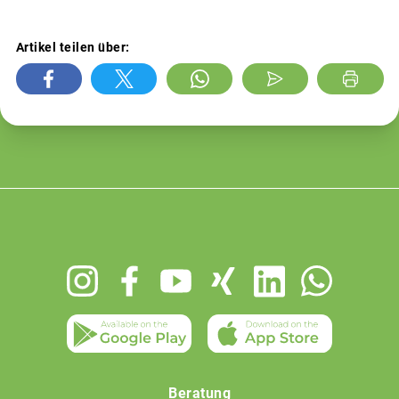
Artikel teilen über:
Footer
menu
Beratung