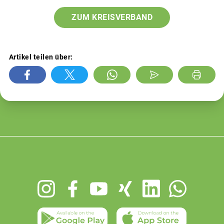
ZUM KREISVERBAND
Artikel teilen über:
Footer
menu