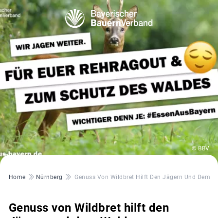
© BBV
Pfadnavigation
Home
Nürnberg
Genuss Von Wildbret Hilft Den Jägern Und Dem W
Genuss von Wildbret hilft den