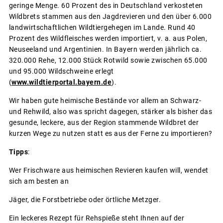
geringe Menge. 60 Prozent des in Deutschland verkosteten
Wildbrets stammen aus den Jagdrevieren und den über 6.000
landwirtschaftlichen Wildtiergehegen im Lande. Rund 40
Prozent des Wildfleisches werden importiert, v. a. aus Polen,
Neuseeland und Argentinien. In Bayern werden jährlich ca.
320.000 Rehe, 12.000 Stück Rotwild sowie zwischen 65.000
und 95.000 Wildschweine erlegt
(
www.wildtierportal.bayern.de
).
Wir haben gute heimische Bestände vor allem an Schwarz-
und Rehwild, also was spricht dagegen, stärker als bisher das
gesunde, leckere, aus der Region stammende Wildbret der
kurzen Wege zu nutzen statt es aus der Ferne zu importieren?
Tipps
:
Wer Frischware aus heimischen Revieren kaufen will, wendet
sich am besten an
Jäger, die Forstbetriebe oder örtliche Metzger.
Ein leckeres Rezept für Rehspieße steht Ihnen auf der