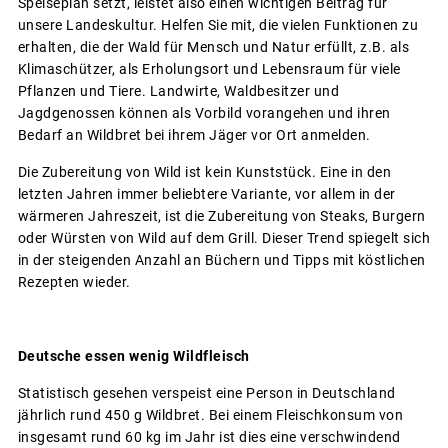
Speiseplan setzt, leistet also einen wichtigen Beitrag für
unsere Landeskultur. Helfen Sie mit, die vielen Funktionen zu
erhalten, die der Wald für Mensch und Natur erfüllt, z.B. als
Klimaschützer, als Erholungsort und Lebensraum für viele
Pflanzen und Tiere. Landwirte, Waldbesitzer und
Jagdgenossen können als Vorbild vorangehen und ihren
Bedarf an Wildbret bei ihrem Jäger vor Ort anmelden.
Die Zubereitung von Wild ist kein Kunststück. Eine in den
letzten Jahren immer beliebtere Variante, vor allem in der
wärmeren Jahreszeit, ist die Zubereitung von Steaks, Burgern
oder Würsten von Wild auf dem Grill. Dieser Trend spiegelt sich
in der steigenden Anzahl an Büchern und Tipps mit köstlichen
Rezepten wieder.
Deutsche essen wenig Wildfleisch
Statistisch gesehen verspeist eine Person in Deutschland
jährlich rund 450 g Wildbret. Bei einem Fleischkonsum von
insgesamt rund 60 kg im Jahr ist dies eine verschwindend