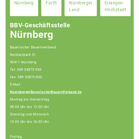
Nürnberg
Fürth
Nürnberger
Erlangen-
Land
Höchstadt
BBV-Geschäftsstelle
Nürnberg
Bayerischer Bauernverband
Nordostpark 51
90411 Nürnberg
Tel: 089 55873-953
Fax: 089 55873-853
E-Mail:
Nuernberg@BayerischerBauernVerband.de
Montag bis Donnerstag
08:00 Uhr bis 12:00 Uhr
Dienstag und Mittwoch
13:00 Uhr bis 16:30 Uhr
Freitag