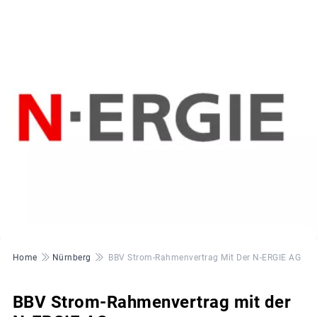
© N-ERGIE
Pfadnavigation
Home
Nürnberg
BBV Strom-Rahmenvertrag Mit Der N-ERGIE AG
BBV Strom-Rahmenvertrag mit der