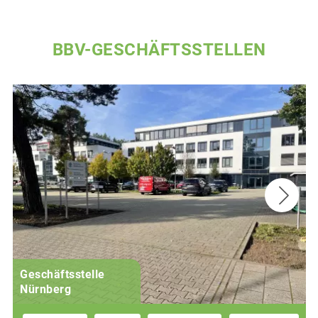
BBV-GESCHÄFTSSTELLEN
Geschäftsstelle
Nürnberg