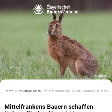
© Fotolia
Pfadnavigation
Home
Neustadt-Aisch I
Mittelfrankens Bauern Schaffen Heimat Für
Mittelfrankens Bauern schaffen