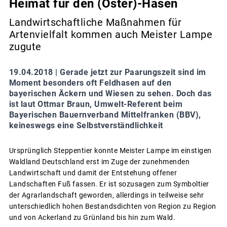
Heimat für den (Oster)-Hasen
Landwirtschaftliche Maßnahmen für
Artenvielfalt kommen auch Meister Lampe
zugute
19.04.2018 |
Gerade jetzt zur Paarungszeit sind im
Moment besonders oft Feldhasen auf den
bayerischen Äckern und Wiesen zu sehen. Doch das
ist laut Ottmar Braun, Umwelt-Referent beim
Bayerischen Bauernverband Mittelfranken (BBV),
keineswegs eine Selbstverständlichkeit
Ursprünglich Steppentier konnte Meister Lampe im einstigen
Waldland Deutschland erst im Zuge der zunehmenden
Landwirtschaft und damit der Entstehung offener
Landschaften Fuß fassen. Er ist sozusagen zum Symboltier
der Agrarlandschaft geworden, allerdings in teilweise sehr
unterschiedlich hohen Bestandsdichten von Region zu Region
und von Ackerland zu Grünland bis hin zum Wald.