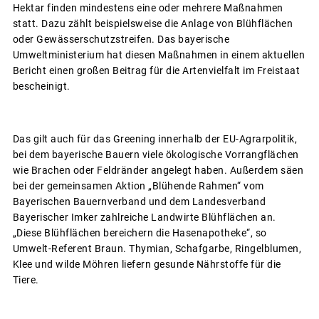
Hektar finden mindestens eine oder mehrere Maßnahmen
statt. Dazu zählt beispielsweise die Anlage von Blühflächen
oder Gewässerschutzstreifen. Das bayerische
Umweltministerium hat diesen Maßnahmen in einem aktuellen
Bericht einen großen Beitrag für die Artenvielfalt im Freistaat
bescheinigt.
Das gilt auch für das Greening innerhalb der EU-Agrarpolitik,
bei dem bayerische Bauern viele ökologische Vorrangflächen
wie Brachen oder Feldränder angelegt haben. Außerdem säen
bei der gemeinsamen Aktion „Blühende Rahmen“ vom
Bayerischen Bauernverband und dem Landesverband
Bayerischer Imker zahlreiche Landwirte Blühflächen an.
„Diese Blühflächen bereichern die Hasenapotheke“, so
Umwelt-Referent Braun. Thymian, Schafgarbe, Ringelblumen,
Klee und wilde Möhren liefern gesunde Nährstoffe für die
Tiere.