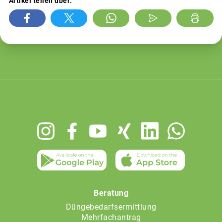
Artikel teilen über:
Footer
menu
Beratung
Düngebedarfsermittlung
Mehrfachantrag