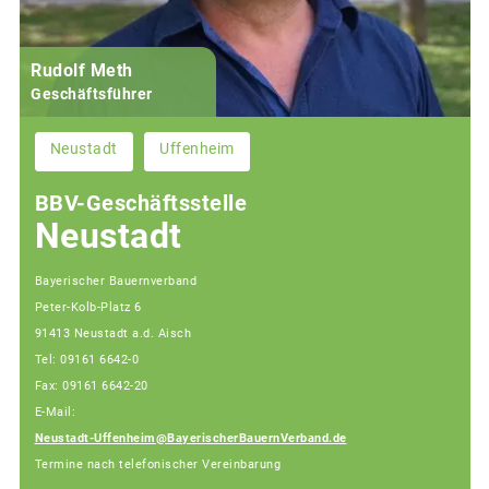
Rudolf Meth
Geschäftsführer
Neustadt
Uffenheim
BBV-Geschäftsstelle
Neustadt
Bayerischer Bauernverband
Peter-Kolb-Platz 6
91413 Neustadt a.d. Aisch
Tel: 09161 6642-0
Fax: 09161 6642-20
E-Mail:
Neustadt-Uffenheim@BayerischerBauernVerband.de
Termine nach telefonischer Vereinbarung