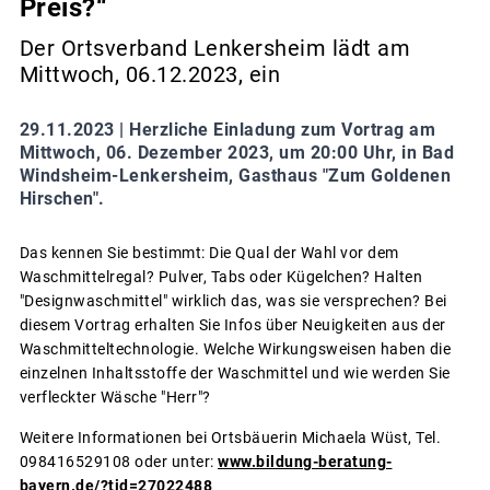
Preis?“
Der Ortsverband Lenkersheim lädt am
Mittwoch, 06.12.2023, ein
29.11.2023 |
Herzliche Einladung zum Vortrag am
Mittwoch, 06. Dezember 2023, um 20:00 Uhr, in Bad
Windsheim-Lenkersheim, Gasthaus "Zum Goldenen
Hirschen".
Das kennen Sie bestimmt: Die Qual der Wahl vor dem
Waschmittelregal? Pulver, Tabs oder Kügelchen? Halten
"Designwaschmittel" wirklich das, was sie versprechen? Bei
diesem Vortrag erhalten Sie Infos über Neuigkeiten aus der
Waschmitteltechnologie. Welche Wirkungsweisen haben die
einzelnen Inhaltsstoffe der Waschmittel und wie werden Sie
verfleckter Wäsche "Herr"?
Weitere Informationen bei Ortsbäuerin Michaela Wüst, Tel.
098416529108 oder unter:
www.bildung-beratung-
bayern.de/?tid=27022488