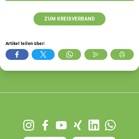
ZUM KREISVERBAND
Artikel teilen über:
Footer
menu