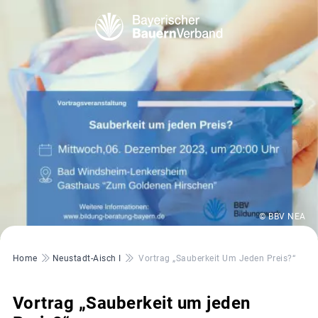
© BBV NEA
Pfadnavigation
Home
Neustadt-Aisch I
Vortrag „Sauberkeit Um Jeden Preis?“
Vortrag „Sauberkeit um jeden