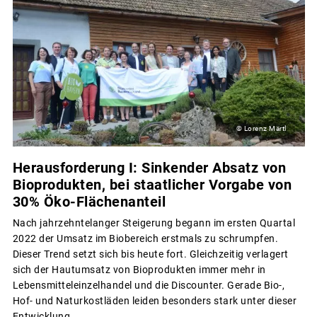
© Lorenz Märtl
Herausforderung I: Sinkender Absatz von
Bioprodukten, bei staatlicher Vorgabe von
30% Öko-Flächenanteil
Nach jahrzehntelanger Steigerung begann im ersten Quartal
2022 der Umsatz im Biobereich erstmals zu schrumpfen.
Dieser Trend setzt sich bis heute fort. Gleichzeitig verlagert
sich der Hautumsatz von Bioprodukten immer mehr in
Lebensmitteleinzelhandel und die Discounter. Gerade Bio-,
Hof- und Naturkostläden leiden besonders stark unter dieser
Entwicklung.