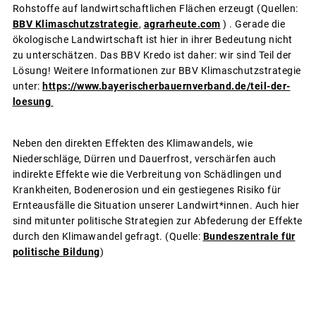
Rohstoffe auf landwirtschaftlichen Flächen erzeugt (Quellen:
BBV Klimaschutzstrategie
,
agrarheute.com
) . Gerade die
ökologische Landwirtschaft ist hier in ihrer Bedeutung nicht
zu unterschätzen. Das BBV Kredo ist daher: wir sind Teil der
Lösung! Weitere Informationen zur BBV Klimaschutzstrategie
unter:
https://www.bayerischerbauernverband.de/teil-der-
loesung
Neben den direkten Effekten des Klimawandels, wie
Niederschläge, Dürren und Dauerfrost, verschärfen auch
indirekte Effekte wie die Verbreitung von Schädlingen und
Krankheiten, Bodenerosion und ein gestiegenes Risiko für
Ernteausfälle die Situation unserer Landwirt*innen. Auch hier
sind mitunter politische Strategien zur Abfederung der Effekte
durch den Klimawandel gefragt. (Quelle:
Bundeszentrale für
politische Bildung
)