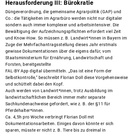
Herausforderung III: Bürokratie
Düngeverordnung, die gemeinsame Agrarpolitik (GAP) und
Co.: die Tätigkeiten im Agrarbüro werden nicht nur digitaler
sondern auch immer komplexer und arbeitsintensiver. Die
Bewältigung der Aufzeichnungspflichten erfordert viel Zeit
und Know-How. So müssen z. B. Landwirt*innen in Bayern im
Zuge der Mehrfachantragsstellung dieses Jahr erstmals
gewisse Dokumentationen über die eigens dafür, vom
Staatsministerium für Ernährung, Landwirtschaft und
Forsten, bereitgestellte
FAL-BY App digital übermitteln. „Das ist eine Form der
Selbstkontrolle,“ beschreibt Florian Doll diese Vorgehensweise
und schüttelt dabei den Kopf.
Auch werden von Landwirt*innen, trotz Ausbildung im
landwirtschaftlichen Bereich immer mehr separate
Sachkundenachweise gefordert, wie z. B. der §11 für
Pferdehalter*innen.
Ca. 4,5h pro Woche verbringt Florian Doll mit
Dokumentationsarbeiten. Einiges davon könnte er sich
sparen, müsste er nicht z. B. Tiere bis zu dreimal in