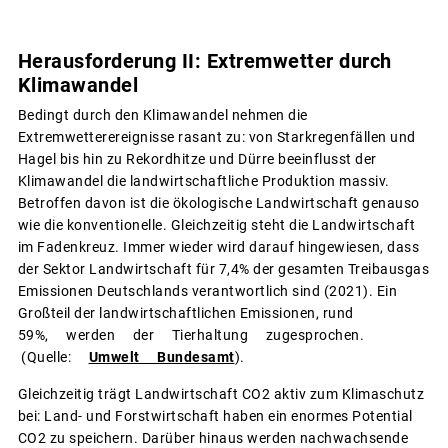
Herausforderung II: Extremwetter durch
Klimawandel
Bedingt durch den Klimawandel nehmen die
Extremwetterereignisse rasant zu: von Starkregenfällen und
Hagel bis hin zu Rekordhitze und Dürre beeinflusst der
Klimawandel die landwirtschaftliche Produktion massiv.
Betroffen davon ist die ökologische Landwirtschaft genauso
wie die konventionelle. Gleichzeitig steht die Landwirtschaft
im Fadenkreuz. Immer wieder wird darauf hingewiesen, dass
der Sektor Landwirtschaft für 7,4% der gesamten Treibausgas
Emissionen Deutschlands verantwortlich sind (2021). Ein
Großteil der landwirtschaftlichen Emissionen, rund
59%, werden der Tierhaltung zugesprochen.
(Quelle:
Umwelt Bundesamt
).
Gleichzeitig trägt Landwirtschaft CO2 aktiv zum Klimaschutz
bei: Land- und Forstwirtschaft haben ein enormes Potential
CO2 zu speichern. Darüber hinaus werden nachwachsende