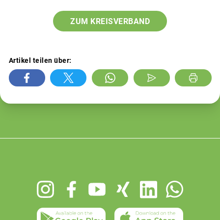
ZUM KREISVERBAND
Artikel teilen über:
Footer
menu