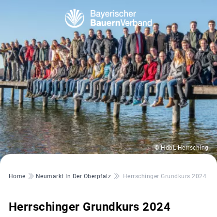
© HdbL Herrsching
Pfadnavigation
Home
Neumarkt In Der Oberpfalz
Herrschinger Grundkurs 2024
Herrschinger Grundkurs 2024