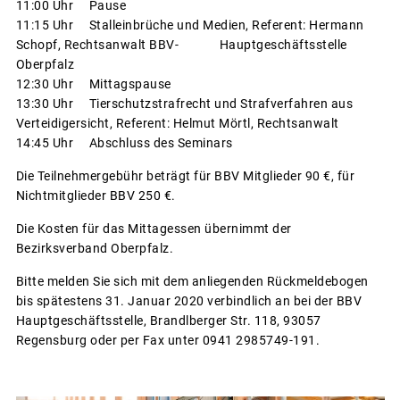
11:00 Uhr Pause
11:15 Uhr Stalleinbrüche und Medien, Referent: Hermann
Schopf, Rechtsanwalt BBV- Hauptgeschäftsstelle
Oberpfalz
12:30 Uhr Mittagspause
13:30 Uhr Tierschutzstrafrecht und Strafverfahren aus
Verteidigersicht, Referent: Helmut Mörtl, Rechtsanwalt
14:45 Uhr Abschluss des Seminars
Die Teilnehmergebühr beträgt für BBV Mitglieder 90 €, für
Nichtmitglieder BBV 250 €.
Die Kosten für das Mittagessen übernimmt der
Bezirksverband Oberpfalz.
Bitte melden Sie sich mit dem anliegenden Rückmeldebogen
bis spätestens 31. Januar 2020 verbindlich an bei der BBV
Hauptgeschäftsstelle, Brandlberger Str. 118, 93057
Regensburg oder per Fax unter 0941 2985749-191.