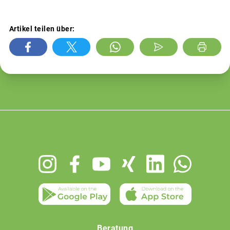
Artikel teilen über:
Footer
menu
Beratung