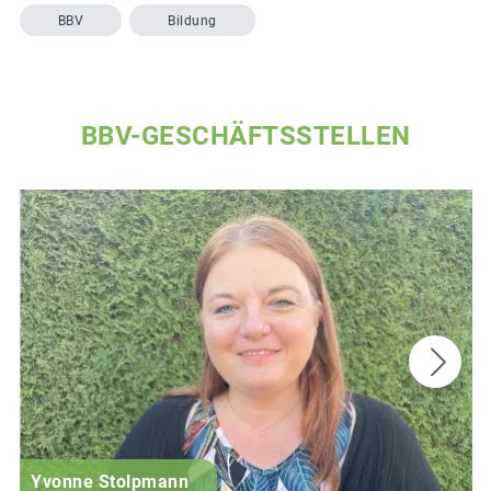
BBV
Bildung
BBV-GESCHÄFTSSTELLEN
Yvonne Stolpmann