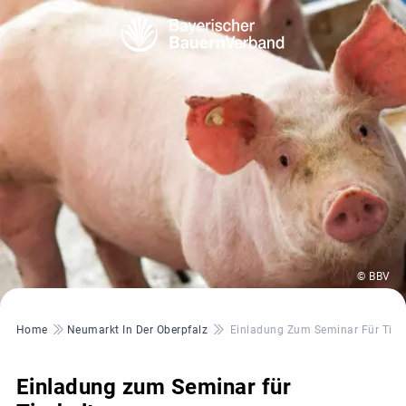
© BBV
Pfadnavigation
Home
Neumarkt In Der Oberpfalz
Einladung Zum Seminar Für Tierh
Einladung zum Seminar für