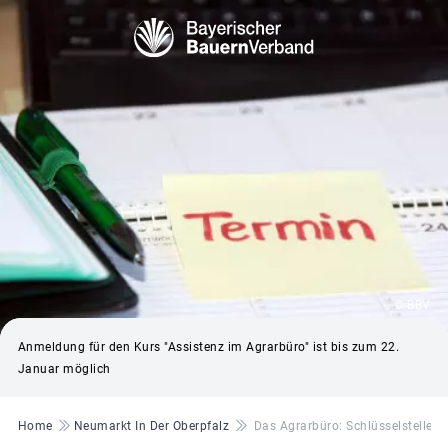
© BBV
Anmeldung für den Kurs "Assistenz im Agrarbüro" ist bis zum 22.
Januar möglich
Pfadnavigation
Home
Neumarkt In Der Oberpfalz
Das Agrarbüro: Schlüsselstelle Fü