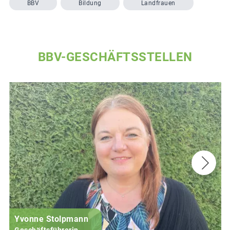
BBV
Bildung
Landfrauen
BBV-GESCHÄFTSSTELLEN
Yvonne Stolpmann