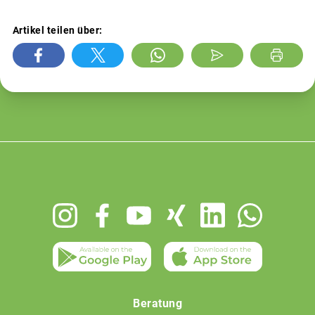
Artikel teilen über:
Footer
menu
Beratung