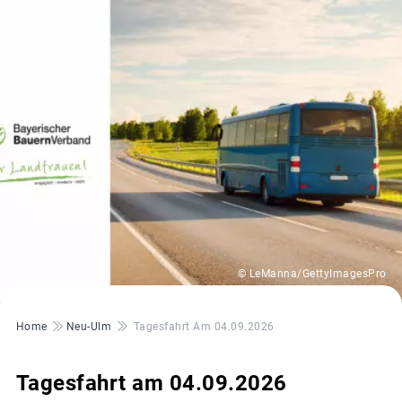
© LeManna/GettyImagesPro
Pfadnavigation
Home
Neu-Ulm
Tagesfahrt Am 04.09.2026
Tagesfahrt am 04.09.2026