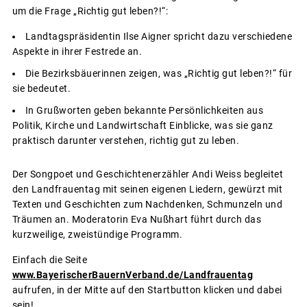
um die Frage „Richtig gut leben?!“:
Landtagspräsidentin Ilse Aigner spricht dazu verschiedene
Aspekte in ihrer Festrede an.
Die Bezirksbäuerinnen zeigen, was „Richtig gut leben?!“ für
sie bedeutet.
In Grußworten geben bekannte Persönlichkeiten aus
Politik, Kirche und Landwirtschaft Einblicke, was sie ganz
praktisch darunter verstehen, richtig gut zu leben.
Der Songpoet und Geschichtenerzähler Andi Weiss begleitet
den Landfrauentag mit seinen eigenen Liedern, gewürzt mit
Texten und Geschichten zum Nachdenken, Schmunzeln und
Träumen an. Moderatorin Eva Nußhart führt durch das
kurzweilige, zweistündige Programm.
Einfach die Seite
www.BayerischerBauernVerband.de/Landfrauentag
aufrufen, in der Mitte auf den Startbutton klicken und dabei
sein!