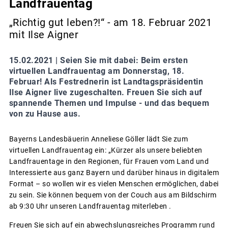
Landfrauentag
„Richtig gut leben?!“ - am 18. Februar 2021
mit Ilse Aigner
15.02.2021 |
Seien Sie mit dabei: Beim ersten
virtuellen Landfrauentag am Donnerstag, 18.
Februar! Als Festrednerin ist Landtagspräsidentin
Ilse Aigner live zugeschalten. Freuen Sie sich auf
spannende Themen und Impulse - und das bequem
von zu Hause aus.
Bayerns Landesbäuerin Anneliese Göller lädt Sie zum
virtuellen Landfrauentag ein: „Kürzer als unsere beliebten
Landfrauentage in den Regionen, für Frauen vom Land und
Interessierte aus ganz Bayern und darüber hinaus in digitalem
Format – so wollen wir es vielen Menschen ermöglichen, dabei
zu sein. Sie können bequem von der Couch aus am Bildschirm
ab 9:30 Uhr unseren Landfrauentag miterleben .
Freuen Sie sich auf ein abwechslungsreiches Programm rund