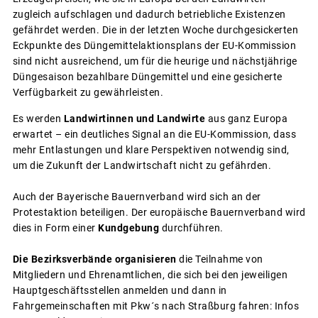
zugleich aufschlagen und dadurch betriebliche Existenzen
gefährdet werden. Die in der letzten Woche durchgesickerten
Eckpunkte des Düngemittelaktionsplans der EU-Kommission
sind nicht ausreichend, um für die heurige und nächstjährige
Düngesaison bezahlbare Düngemittel und eine gesicherte
Verfügbarkeit zu gewährleisten.
Es werden
Landwirtinnen und Landwirte
aus ganz Europa
erwartet – ein deutliches Signal an die EU-Kommission, dass
mehr Entlastungen und klare Perspektiven notwendig sind,
um die Zukunft der Landwirtschaft nicht zu gefährden.
Auch der Bayerische Bauernverband wird sich an der
Protestaktion beteiligen. Der europäische Bauernverband wird
dies in Form einer
Kundgebung
durchführen.
Die Bezirksverbände organisieren
die Teilnahme von
Mitgliedern und Ehrenamtlichen, die sich bei den jeweiligen
Hauptgeschäftsstellen anmelden und dann in
Fahrgemeinschaften mit Pkw´s nach Straßburg fahren: Infos