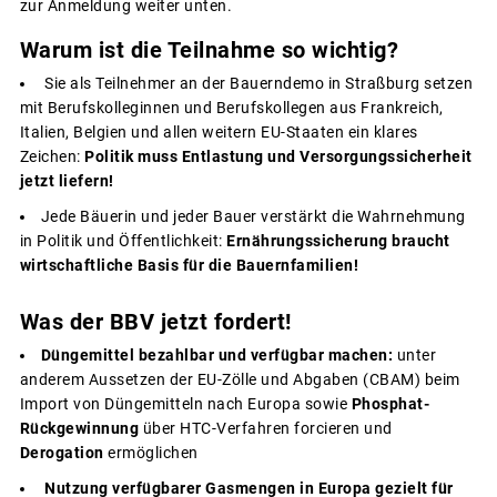
zur Anmeldung weiter unten.
Warum ist die Teilnahme so wichtig?
Sie als Teilnehmer an der Bauerndemo in Straßburg setzen
mit Berufskolleginnen und Berufskollegen aus Frankreich,
Italien, Belgien und allen weitern EU-Staaten ein klares
Zeichen:
Politik muss Entlastung und Versorgungssicherheit
jetzt liefern!
Jede Bäuerin und jeder Bauer verstärkt die Wahrnehmung
in Politik und Öffentlichkeit:
Ernährungssicherung braucht
wirtschaftliche Basis für die Bauernfamilien!
Was der BBV jetzt fordert!
Düngemittel bezahlbar und verfügbar machen:
unter
anderem Aussetzen der EU-Zölle und Abgaben (CBAM) beim
Import von Düngemitteln nach Europa sowie
Phosphat-
Rückgewinnung
über HTC-Verfahren forcieren und
Derogation
ermöglichen
Nutzung verfügbarer Gasmengen in Europa gezielt für