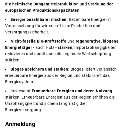
die heimische Düngemittelproduktion
und
Stärkung der
europäischen Produktionskapazitäten
Energie bezahlbarer machen:
Bezahlbare Energie ist
Voraussetzung für wirtschaftliche Produktion und
Versorgungssicherheit.
Nicht-fossile Bio-Kraftstoffe
und
regenerative, biogene
Energieträger
- auch Holz -
stärken
, Importabhängigkeiten
reduzieren und damit auch die regionale Wertschöpfung
stärken
Biogas absichern und stärken:
Biogas liefert verlässlich
erneuerbare Energie aus der Region und stabilisiert das
Energiesystem.
Insgesamt
Erneuerbare Energien und deren Nutzung
stärken: Erneuerbare Energien aus der Region erhöhen die
Unabhängigkeit und sichern langfristig die
Energieversorgung.
Anmeldung