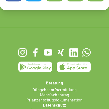
Footer
menu
Beratung
Düngebedarfsermittlung
Mehrfachantrag
Pflanzenschutzdokumentation
Datenschutz