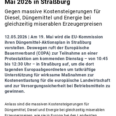
Mai 2026 in Straßburg
Gegen massive Kostensteigerungen für
Diesel, Düngemittel und Energie bei
gleichzeitig miserablen Erzeugerpreisen
12.05.2026 |
Am 19. Mai wird die EU-Kommission
ihren Düngemittel-Aktionsplan in Straßburg
vorstellen. Deswegen ruft der Europäische
Bauernverband (COPA) zur Teilnahme an einer
Protestaktion am kommenden Dienstag – von 10:45
bis 12:30 Uhr – in Straßburg auf, um die dort
tagenden Europaabgeordneten um tatkräftige
Unterstützung für wirksame Maßnahmen zur
Kostenentlastung für die europäische Landwirtschaft
und zur Versorgungssicherheit bei Betriebsmitteln zu
gewinnen.
Anlass sind die massiven Kostensteigerungen für
Düngemittel, Diesel und Energie bei gleichzeitig miserablen
Erzeugerpreisen, wie sie in Europa bei den Landwirten