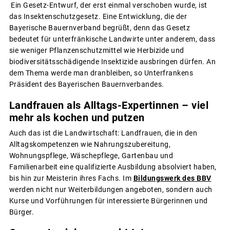
Ein Gesetz-Entwurf, der erst einmal verschoben wurde, ist
das Insektenschutzgesetz. Eine Entwicklung, die der
Bayerische Bauernverband begrüßt, denn das Gesetz
bedeutet für unterfränkische Landwirte unter anderem, dass
sie weniger Pflanzenschutzmittel wie Herbizide und
biodiversitätsschädigende Insektizide ausbringen dürfen. An
dem Thema werde man dranbleiben, so Unterfrankens
Präsident des Bayerischen Bauernverbandes.
Landfrauen als Alltags-Expertinnen – viel
mehr als kochen und putzen
Auch das ist die Landwirtschaft: Landfrauen, die in den
Alltagskompetenzen wie Nahrungszubereitung,
Wohnungspflege, Wäschepflege, Gartenbau und
Familienarbeit eine qualifizierte Ausbildung absolviert haben,
bis hin zur Meisterin ihres Fachs. Im
Bildungswerk des BBV
werden nicht nur Weiterbildungen angeboten, sondern auch
Kurse und Vorführungen für interessierte Bürgerinnen und
Bürger.