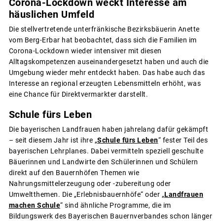
Corona-Lockdown weckt Interesse am
häuslichen Umfeld
Die stellvertretende unterfränkische Bezirksbäuerin Anette
vom Berg-Erbar hat beobachtet, dass sich die Familien im
Corona-Lockdown wieder intensiver mit diesen
Alltagskompetenzen auseinandergesetzt haben und auch die
Umgebung wieder mehr entdeckt haben. Das habe auch das
Interesse an regional erzeugten Lebensmitteln erhöht, was
eine Chance für Direktvermarkter darstellt.
Schule fürs Leben
Die bayerischen Landfrauen haben jahrelang dafür gekämpft
– seit diesem Jahr ist ihre „
Schule fürs Leben
“ fester Teil des
bayerischen Lehrplanes. Dabei vermitteln speziell geschulte
Bäuerinnen und Landwirte den Schülerinnen und Schülern
direkt auf den Bauernhöfen Themen wie
Nahrungsmittelerzeugung oder -zubereitung oder
Umweltthemen. Die „Erlebnisbauernhöfe“ oder „
Landfrauen
machen Schule
“ sind ähnliche Programme, die im
Bildungswerk des Bayerischen Bauernverbandes schon länger