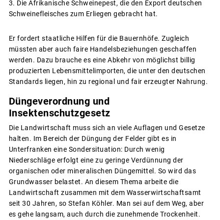
Die Afrikanische Schweinepest, die den Export deutschen
Schweinefleisches zum Erliegen gebracht hat.
Er fordert staatliche Hilfen für die Bauernhöfe. Zugleich
müssten aber auch faire Handelsbeziehungen geschaffen
werden. Dazu brauche es eine Abkehr von möglichst billig
produzierten Lebensmittelimporten, die unter den deutschen
Standards liegen, hin zu regional und fair erzeugter Nahrung.
Düngeverordnung und
Insektenschutzgesetz
Die Landwirtschaft muss sich an viele Auflagen und Gesetze
halten. Im Bereich der Düngung der Felder gibt es in
Unterfranken eine Sondersituation: Durch wenig
Niederschläge erfolgt eine zu geringe Verdünnung der
organischen oder mineralischen Düngemittel. So wird das
Grundwasser belastet. An diesem Thema arbeite die
Landwirtschaft zusammen mit dem Wasserwirtschaftsamt
seit 30 Jahren, so Stefan Köhler. Man sei auf dem Weg, aber
es gehe langsam, auch durch die zunehmende Trockenheit.