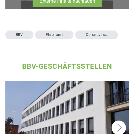
BBV
Ehrenamt
Coronavirus
BBV-GESCHÄFTSSTELLEN