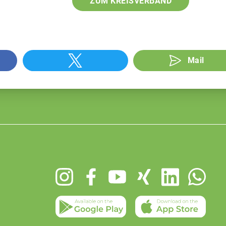
ZUM KREISVERBAND
Mail