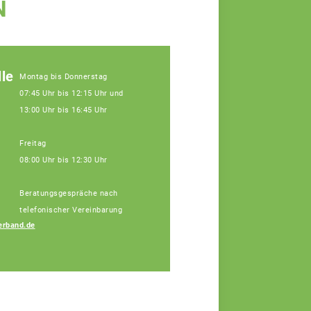
N
le
Montag bis Donnerstag
07:45 Uhr bis 12:15 Uhr und
13:00 Uhr bis 16:45 Uhr
Freitag
08:00 Uhr bis 12:30 Uhr
Beratungsgespräche nach
telefonischer Vereinbarung
erband.de
Marcel Binner
Fachberater