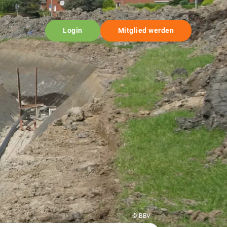
Login
Mitglied werden
© BBV