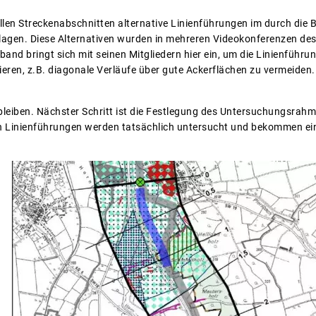
llen Streckenabschnitten alternative Linienführungen im durch die
agen. Diese Alternativen wurden in mehreren Videokonferenzen des
rband bringt sich mit seinen Mitgliedern hier ein, um die Linienführ
eren, z.B. diagonale Verläufe über gute Ackerflächen zu vermeiden.
zu bleiben. Nächster Schritt ist die Festlegung des Untersuchungsra
ven Linienführungen werden tatsächlich untersucht und bekommen e