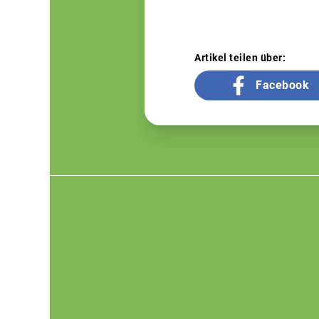
Artikel teilen über:
Facebook
Footer
menu