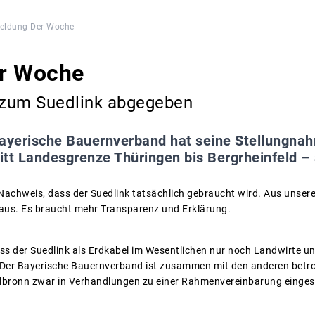
eldung Der Woche
r Woche
zum Suedlink abgegeben
ayerische Bauernverband hat seine Stellungnah
itt Landesgrenze Thüringen bis Bergrheinfeld 
Nachweis, dass der Suedlink tatsächlich gebraucht wird. Aus unserer
aus. Es braucht mehr Transparenz und Erklärung.
ass der Suedlink als Erdkabel im Wesentlichen nur noch Landwirte u
t. Der Bayerische Bauernverband ist zusammen mit den anderen bet
ilbronn zwar in Verhandlungen zu einer Rahmenvereinbarung eingest