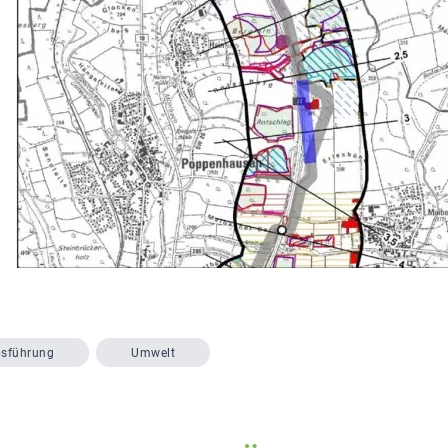
bsführung
Umwelt