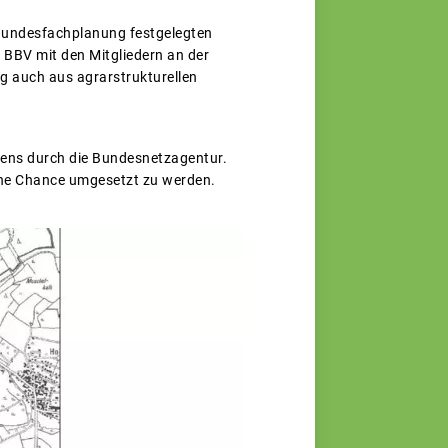
 Bundesfachplanung festgelegten
 BBV mit den Mitgliedern an der
ung auch aus agrarstrukturellen
hmens durch die Bundesnetzagentur.
ine Chance umgesetzt zu werden.