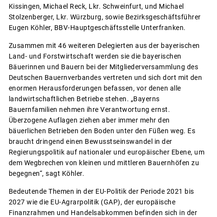
Kissingen, Michael Reck, Lkr. Schweinfurt, und Michael
Stolzenberger, Lkr. Würzburg, sowie Bezirksgeschäftsführer
Eugen Köhler, BBV-Hauptgeschäftsstelle Unterfranken.
Zusammen mit 46 weiteren Delegierten aus der bayerischen
Land- und Forstwirtschaft werden sie die bayerischen
Bäuerinnen und Bauern bei der Mitgliederversammlung des
Deutschen Bauernverbandes vertreten und sich dort mit den
enormen Herausforderungen befassen, vor denen alle
landwirtschaftlichen Betriebe stehen. „Bayerns
Bauernfamilien nehmen ihre Verantwortung ernst.
Überzogene Auflagen ziehen aber immer mehr den
bäuerlichen Betrieben den Boden unter den Füßen weg. Es
braucht dringend einen Bewusstseinswandel in der
Regierungspolitik auf nationaler und europäischer Ebene, um
dem Wegbrechen von kleinen und mittleren Bauernhöfen zu
begegnen“, sagt Köhler.
Bedeutende Themen in der EU-Politik der Periode 2021 bis
2027 wie die EU-Agrarpolitik (GAP), der europäische
Finanzrahmen und Handelsabkommen befinden sich in der