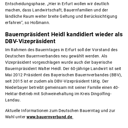
Entscheidungsphase. „Hier in Erfurt wollen wir deutlich
machen, dass Landwirtschaft, Bauernfamilien und der
ländliche Raum weiter breite Geltung und Berücksichtigung
erfahren“, so Hoßmann.
Bauernpräsident Heidl kandidiert wieder als
DBV-Vizepräsident
Im Rahmen des Bauerntages in Erfurt soll der Vorstand des
Deutschen Bauernverbandes neu gewählt werden. Als
Vizepräsident vorgeschlagen wurde auch der bayerische
Bauernpräsident Walter Heidl. Der 60-jährige Landwirt ist seit
Mai 2012 Präsident des Bayerischen Bauernverbandes (BBV),
seit 2015 ist er zudem als DBV-Vizepräsident tätig. Der
Niederbayer betreibt gemeinsam mit seiner Familie einen 40-
Hektar-Betrieb mit Schweinehaltung im Kreis Dingolfing-
Landau.
Aktuelle Informationen zum Deutschen Bauerntag und zur
Wahl unter
www.bauernverband.de