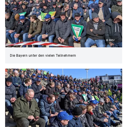
© BBV
Die Bayern unter den vielen Teilnehmern