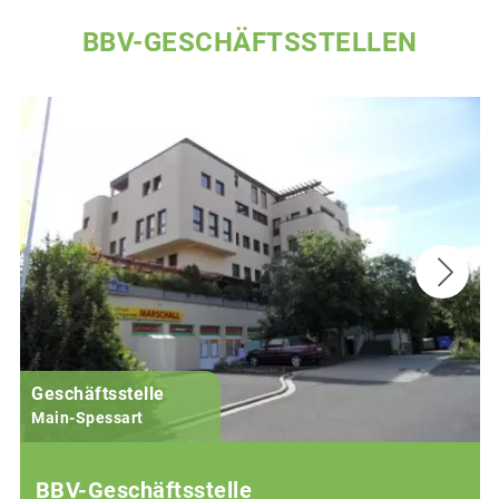
BBV-GESCHÄFTSSTELLEN
Geschäftsstelle
Main-Spessart
BBV-Geschäftsstelle