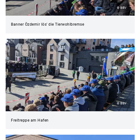
© BBV
Banner Özdemir lös' die Tierwohlbremse
© BBV
Freitreppe am Hafen