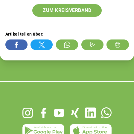
ZUM KREISVERBAND
Artikel teilen über:
Footer
menu