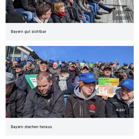
© BBV
Bayern gut sichtbar
© BBV
Bayern stechen heraus