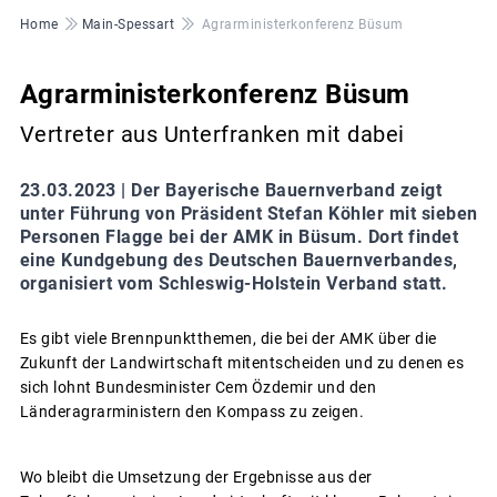
Pfadnavigation
Home
Main-Spessart
Agrarministerkonferenz Büsum
Agrarministerkonferenz Büsum
Vertreter aus Unterfranken mit dabei
23.03.2023 |
Der Bayerische Bauernverband zeigt
unter Führung von Präsident Stefan Köhler mit sieben
Personen Flagge bei der AMK in Büsum. Dort findet
eine Kundgebung des Deutschen Bauernverbandes,
organisiert vom Schleswig-Holstein Verband statt.
Es gibt viele Brennpunktthemen, die bei der AMK über die
Zukunft der Landwirtschaft mitentscheiden und zu denen es
sich lohnt Bundesminister Cem Özdemir und den
Länderagrarministern den Kompass zu zeigen.
Wo bleibt die Umsetzung der Ergebnisse aus der