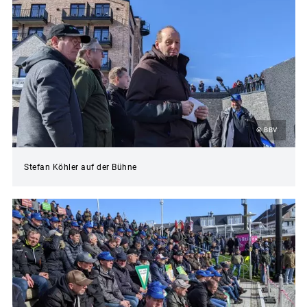
© BBV
Stefan Köhler auf der Bühne