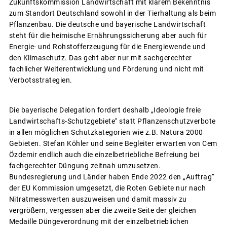
Zukunftskommission Landwirtschaft mit klarem Bekenntnis
zum Standort Deutschland sowohl in der Tierhaltung als beim
Pflanzenbau. Die deutsche und bayerische Landwirtschaft
steht für die heimische Ernährungssicherung aber auch für
Energie- und Rohstofferzeugung für die Energiewende und
den Klimaschutz. Das geht aber nur mit sachgerechter
fachlicher Weiterentwicklung und Förderung und nicht mit
Verbotsstrategien.
Die bayerische Delegation fordert deshalb „Ideologie freie
Landwirtschafts-Schutzgebiete" statt Pflanzenschutzverbote
in allen möglichen Schutzkategorien wie z.B. Natura 2000
Gebieten. Stefan Köhler und seine Begleiter erwarten von Cem
Özdemir endlich auch die einzelbetriebliche Befreiung bei
fachgerechter Düngung zeitnah umzusetzen.
Bundesregierung und Länder haben Ende 2022 den „Auftrag“
der EU Kommission umgesetzt, die Roten Gebiete nur nach
Nitratmesswerten auszuweisen und damit massiv zu
vergrößern, vergessen aber die zweite Seite der gleichen
Medaille Düngeverordnung mit der einzelbetrieblichen