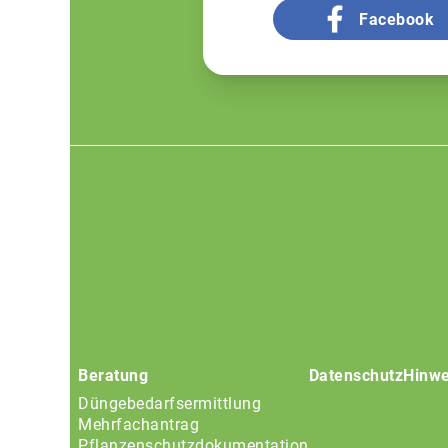
Facebook
Footer
menu
Beratung
Datenschutz
Hinwe
Düngebedarfsermittlung
Mehrfachantrag
Pflanzenschutzdokumentation