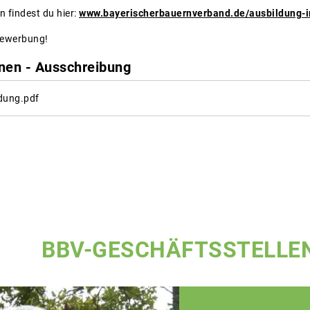
 findest du hier:
www.bayerischerbauernverband.de/ausbildung-
Bewerbung!
nen - Ausschreibung
dung.pdf
BBV-GESCHÄFTSSTELLE