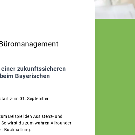
r Büromanagement
 einer zukunftssicheren
g beim Bayerischen
start zum 01. September
zum Beispiel den Assistenz- und
 So wirst du zum wahren Allrounder
der Buchhaltung.