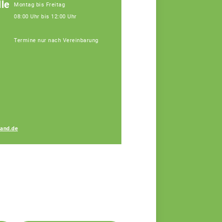
le
Montag bis Freitag
08:00 Uhr bis 12:00 Uhr
Termine nur nach Vereinbarung
Lukas Maurus
and.de
Fachberater