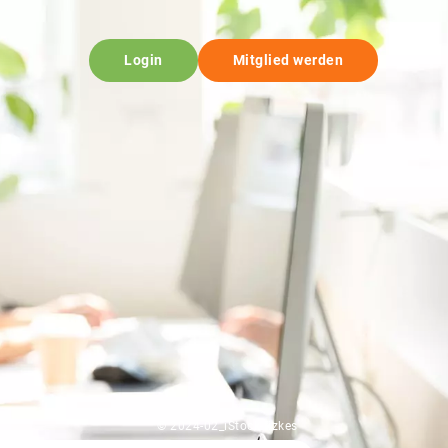
Login
Mitglied werden
© 2024-02_iStock-fizkes