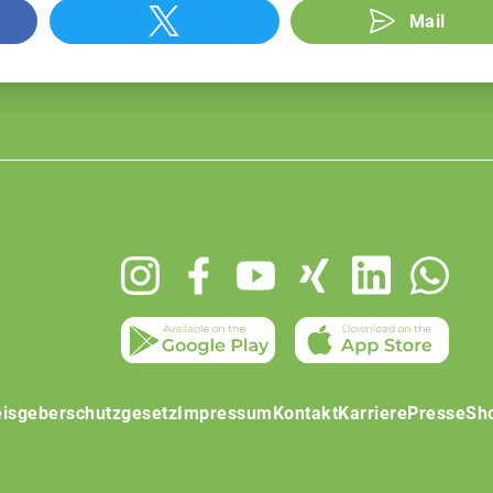
Mail
isgeberschutzgesetz
Impressum
Kontakt
Karriere
Presse
Sh