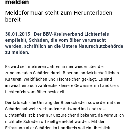
melden
Meldeformuar steht zum Herunterladen
bereit
30.01.2015 |
Der BBV-Kreisverband Lichtenfels
empfiehlt, Schäden, die vom Biber verursacht
werden, schriftlich an die Untere Naturschutzbehörde
zu melden.
Es wird seit mehreren Jahren immer wieder über die
zunehmenden Schäden durch Biber an landwirtschaftlichen
Kulturen, Waldflächen und Fischteichen geklagt. Es sind
inzwischen auch zahlreiche kleinere Gewässer im Landkreis
Lichtenfels vom Biber besiedelt.
Der tatsächliche Umfang der Biberschäden sowie der mit der
Schadensabwehr verbundene Aufwand im Landkreis
Lichtenfels ist bisher nur unzureichend bekannt, da vermutlich
nicht alle Schäden offiziell gemeldet wurden. Mit der
Erfassung aller Schäden im Landkreis soll ein Überblick