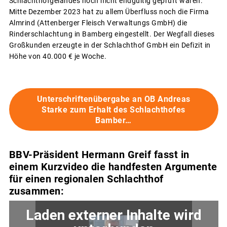
Schlachthofgeländes noch nicht endgültig geprüft waren.
Mitte Dezember 2023 hat zu allem Überfluss noch die Firma
Almrind (Attenberger Fleisch Verwaltungs GmbH) die
Rinderschlachtung in Bamberg eingestellt. Der Wegfall dieses
Großkunden erzeugte in der Schlachthof GmbH ein Defizit in
Höhe von 40.000 € je Woche.
Unterschriftenübergabe an OB Andreas
Starke zum Erhalt des Schlachthofes
Bamber…
BBV-Präsident Hermann Greif fasst in
einem Kurzvideo die handfesten Argumente
für einen regionalen Schlachthof
zusammen: