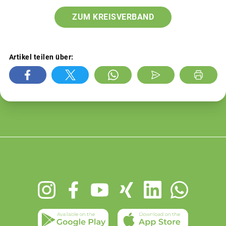
ZUM KREISVERBAND
Artikel teilen über:
Footer
menu