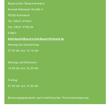
Bayerischer Bauernverband
Konrad-Adenauer-Straße 4
95326 Kulmbach
Tel: 09221 9756-0
Fax: 09221 9756-56
E-Mail:
Kulmbach@BayerischerBauernVerband.de
Montag bis Donnerstag
07.30 Uhr bis 12.15 Uhr
Montag und Mittwoch
13.00 Uhr bis 16.30 Uhr
Freitag
07.30 Uhr bis 12.30 Uhr
Beratungsgespräche nach telefonischer Terminvereinbarung