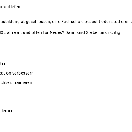
u vertiefen
 Ausbildung abgeschlossen, eine Fachschule besucht oder studieren
0 Jahre alt und offen für Neues? Dann sind Sie bei uns richtig!
rken
ation verbessern
ichkeit trainieren
nlernen