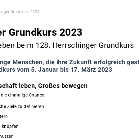
inger Grundkurs 2023
er Grundkurs 2023
eben beim 128. Herrschinger Grundkurs
unge Menschen, die ihre Zukunft erfolgreich gest
dkurs vom 5. Januar bis 17. März 2023
schaft leben, Großes bewegen
die einmalige Chance:
he Ziele zu definieren
tern
u knüpfen
 nutzen