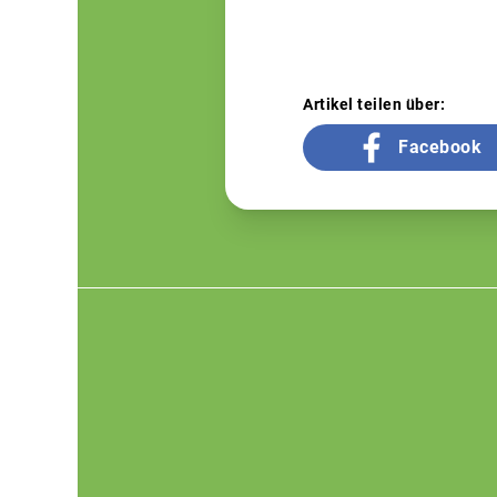
Artikel teilen über:
Facebook
Footer
menu