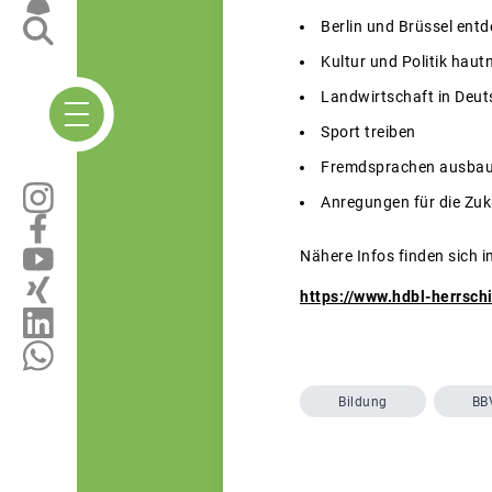
Berlin und Brüssel ent
Kultur und Politik haut
Landwirtschaft in Deu
Sport treiben
Fremdsprachen ausba
Anregungen für die Zu
Nähere Infos finden sich i
https://www.hdbl-herrsc
Bildung
BB