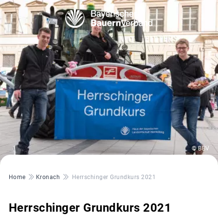
© BBV
Pfadnavigation
Home
Kronach
Herrschinger Grundkurs 2021
Herrschinger Grundkurs 2021