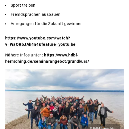
Sport treiben
Fremdsprachen ausbauen
Anregungen für die Zukunft gewinnen
https://www.youtube.com/watch?
v=WaORbJAk4n4&feature=youtu.be
Nähere Infos unter :
https://www.hdbl-
herrsching.de/seminarangebot/grundkurs/
© HdbL Herrsching