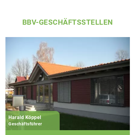
BBV-GESCHÄFTSSTELLEN
Harald Köppel
Geschäftsführer