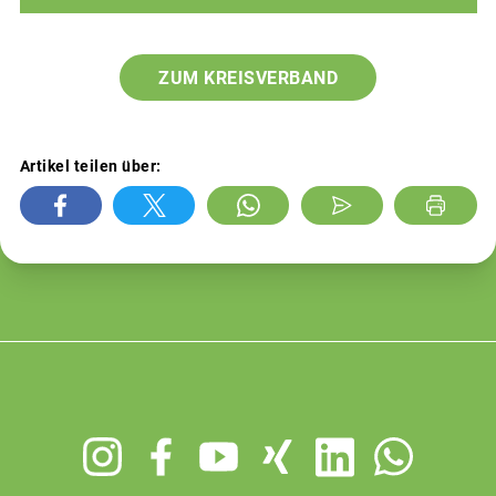
ZUM KREISVERBAND
Artikel teilen über:
Footer
menu