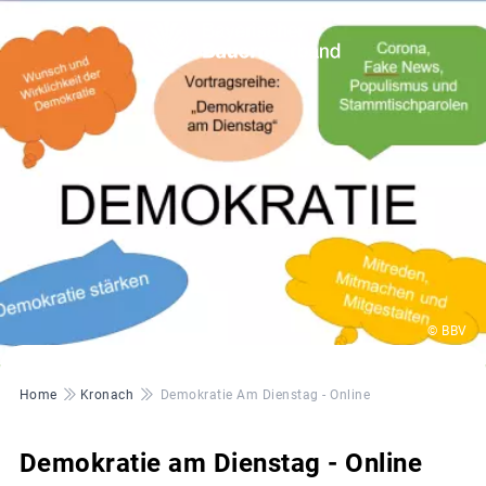
© BBV
Pfadnavigation
Home
Kronach
Demokratie Am Dienstag - Online
Demokratie am Dienstag - Online