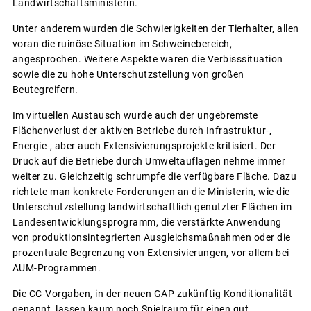
Landwirtschaftsministerin.
Unter anderem wurden die Schwierigkeiten der Tierhalter, allen
voran die ruinöse Situation im Schweinebereich,
angesprochen. Weitere Aspekte waren die Verbisssituation
sowie die zu hohe Unterschutzstellung von großen
Beutegreifern.
Im virtuellen Austausch wurde auch der ungebremste
Flächenverlust der aktiven Betriebe durch Infrastruktur-,
Energie-, aber auch Extensivierungsprojekte kritisiert. Der
Druck auf die Betriebe durch Umweltauflagen nehme immer
weiter zu. Gleichzeitig schrumpfe die verfügbare Fläche. Dazu
richtete man konkrete Forderungen an die Ministerin, wie die
Unterschutzstellung landwirtschaftlich genutzter Flächen im
Landesentwicklungsprogramm, die verstärkte Anwendung
von produktionsintegrierten Ausgleichsmaßnahmen oder die
prozentuale Begrenzung von Extensivierungen, vor allem bei
AUM-Programmen.
Die CC-Vorgaben, in der neuen GAP zukünftig Konditionalität
genannt, lassen kaum noch Spielraum für einen gut