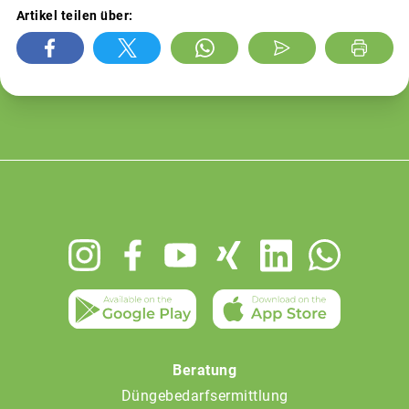
Artikel teilen über:
Footer
menu
Beratung
Düngebedarfsermittlung