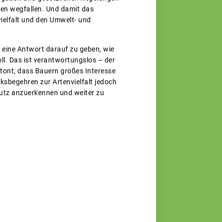
en wegfallen. Und damit das
vielfalt und den Umwelt- und
g eine Antwort darauf zu geben, wie
ll. Das ist verantwortungslos – der
etont, dass Bauern großes Interesse
lksbegehren zur Artenvielfalt jedoch
hutz anzuerkennen und weiter zu