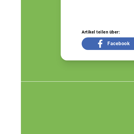
Artikel teilen über:
Facebook
Footer
menu