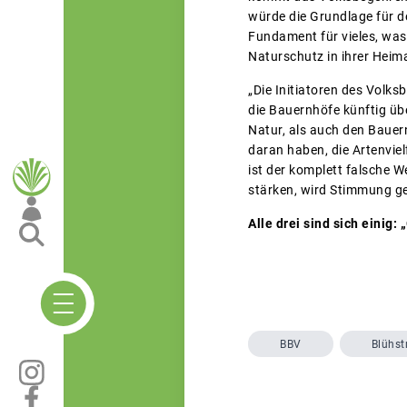
würde die Grundlage für d
Fundament für vieles, was
Naturschutz in ihrer Heima
„Die Initiatoren des Volks
die Bauernhöfe künftig üb
Natur, als auch den Bauer
daran haben, die Artenviel
ist der komplett falsche 
stärken, wird Stimmung ge
Alle drei sind sich einig
BBV
Blühst