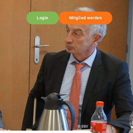
Login
Mitglied werden
© BBV