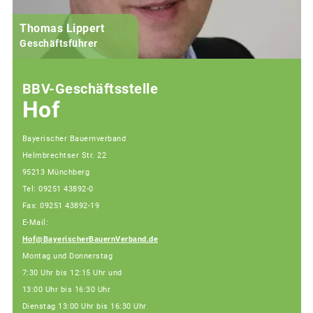
Thomas Lippert
Geschäftsführer
BBV-Geschäftsstelle
Hof
Bayerischer Bauernverband
Helmbrechtser Str. 22
95213 Münchberg
Tel: 09251 43892-0
Fax: 09251 43892-19
E-Mail:
Hof@BayerischerBauernVerband.de
Montag und Donnerstag
7:30 Uhr bis 12:15 Uhr und
13:00 Uhr bis 16:30 Uhr
Dienstag 13:00 Uhr bis 16:30 Uhr