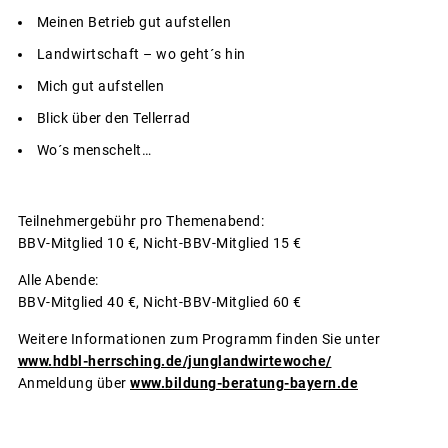
Meinen Betrieb gut aufstellen
Landwirtschaft – wo geht´s hin
Mich gut aufstellen
Blick über den Tellerrad
Wo´s menschelt…
Teilnehmergebühr pro Themenabend:
BBV-Mitglied 10 €, Nicht-BBV-Mitglied 15 €
Alle Abende:
BBV-Mitglied 40 €, Nicht-BBV-Mitglied 60 €
Weitere Informationen zum Programm finden Sie unter
www.hdbl-herrsching.de/junglandwirtewoche/
Anmeldung über
www.bildung-beratung-bayern.de