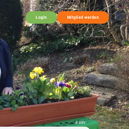
Login
Mitglied werden
© BBV