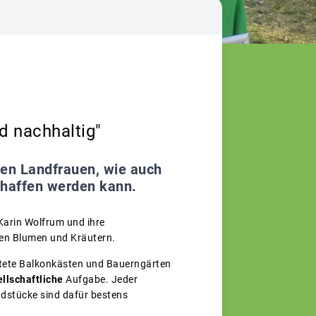
d nachhaltig"
gen Landfrauen, wie auch
chaffen werden kann.
Karin Wolfrum und ihre
chen Blumen und Kräutern.
altete Balkonkästen und Bauerngärten
llschaftliche
Aufgabe. Jeder
ndstücke sind dafür bestens