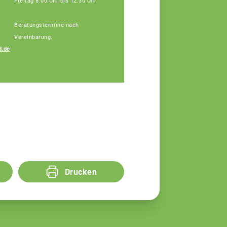
Freitag 8:00 Uhr bis 12:30 Uhr
Beratungstermine nach
Vereinbarung.
d.de
Drucken