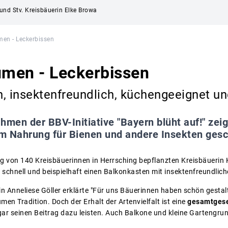
und Stv. Kreisbäuerin Elke Browa
men - Leckerbissen
umen - Leckerbissen
, insektenfreundlich, küchengeeignet un
hmen der BBV-Initiative "Bayern blüht auf!" zei
m Nahrung für Bienen und andere Insekten ges
 von 140 Kreisbäuerinnen in Herrsching bepflanzten Kreisbäuerin 
a schnell und beispielhaft einen Balkonkasten mit insektenfreundli
n Anneliese Göller erklärte "Für uns Bäuerinnen haben schön gest
men Tradition. Doch der Erhalt der Artenvielfalt ist eine
gesamtgese
gar seinen Beitrag dazu leisten. Auch Balkone und kleine Gartengru